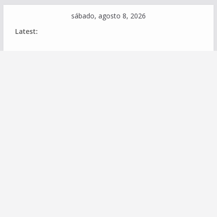
Skip
sábado, agosto 8, 2026
to
Latest:
content