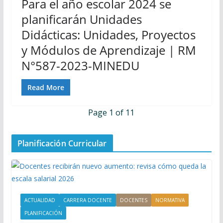
Para el año escolar 2024 se
planificarán Unidades
Didácticas: Unidades, Proyectos
y Módulos de Aprendizaje | RM
N°587-2023-MINEDU
Read More
Page 1 of 1
1
Planificación Curricular
ACTUALIDAD
CARRERA DOCENTE
DOCENTES
NORMATIVA
PLANIFICACIÓN