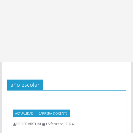
año escolar
ACTUALIDAD
CARRERA DOCENTE
PROFE VIRTUAL
16 febrero, 2024