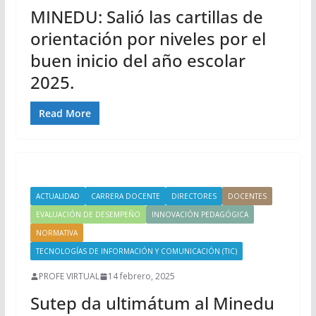
MINEDU: Salió las cartillas de
orientación por niveles por el
buen inicio del año escolar
2025.
Read More
ACTUALIDAD
CARRERA DOCENTE
DIRECTORES
DOCENTES
EVALUACIÓN DE DESEMPEÑO
INNOVACIÓN PEDAGÓGICA
NORMATIVA
TECNOLOGÍAS DE INFORMACIÓN Y COMUNICACIÓN (TIC)
PROFE VIRTUAL
14 febrero, 2025
Sutep da ultimátum al Minedu