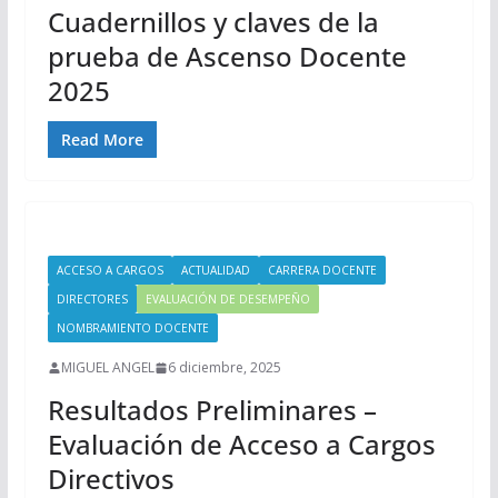
Cuadernillos y claves de la
prueba de Ascenso Docente
2025
Read More
ACCESO A CARGOS
ACTUALIDAD
CARRERA DOCENTE
DIRECTORES
EVALUACIÓN DE DESEMPEÑO
NOMBRAMIENTO DOCENTE
MIGUEL ANGEL
6 diciembre, 2025
Resultados Preliminares –
Evaluación de Acceso a Cargos
Directivos