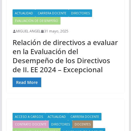
ACTUALIDAD
CARRERA DOCENTE
DIRECTORES
EVALUACIÓN DE DESEMPEÑO
MIGUEL ANGEL
31 mayo, 2025
Relación de directivos a evaluar
en la Evaluación del
Desempeño de los Directivos
de II. EE 2024 – Excepcional
Read More
ACCESO A CARGOS
ACTUALIDAD
CARRERA DOCENTE
CONTRATO DOCENTE
DIRECTORES
DOCENTES