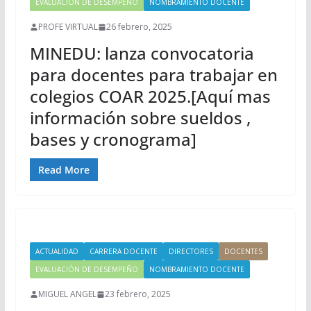
EVALUACIÓN DE DESEMPEÑO
NOMBRAMIENTO DOCENTE
PROFE VIRTUAL
26 febrero, 2025
MINEDU: lanza convocatoria
para docentes para trabajar en
colegios COAR 2025.[Aquí mas
información sobre sueldos ,
bases y cronograma]
Read More
ACTUALIDAD
CARRERA DOCENTE
DIRECTORES
DOCENTES
EVALUACIÓN DE DESEMPEÑO
NOMBRAMIENTO DOCENTE
MIGUEL ANGEL
23 febrero, 2025