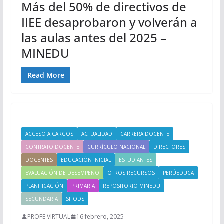
Más del 50% de directivos de
IIEE desaprobaron y volverán a
las aulas antes del 2025 –
MINEDU
Read More
ACCESO A CARGOS
ACTUALIDAD
CARRERA DOCENTE
CONTRATO DOCENTE
CURRÍCULO NACIONAL
DIRECTORES
DOCENTES
EDUCACIÓN INICIAL
ESTUDIANTES
EVALUACIÓN DE DESEMPEÑO
OTROS RECURSOS
PERÚEDUCA
PLANIFICACIÓN
PRIMARIA
REPOSITORIO MINEDU
SECUNDARIA
SIFODS
PROFE VIRTUAL
16 febrero, 2025