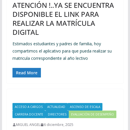
ATENCIÓN !..YA SE ENCUENTRA
DISPONIBLE EL LINK PARA
REALIZAR LA MATRÍCULA
DIGITAL
Estimados estudiantes y padres de familia, hoy
compartimos el aplicativo para que pueda realizar su
matricula correspondiente al año lectivo
Read More
ACCESO A CARGOS
ACTUALIDAD
ASCENSO DE ESCALA
CARRERA DOCENTE
DIRECTORES
EVALUACIÓN DE DESEMPEÑO
MIGUEL ANGEL
6 diciembre, 2025