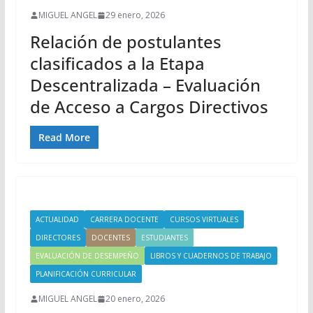
MIGUEL ANGEL
29 enero, 2026
Relación de postulantes
clasificados a la Etapa
Descentralizada – Evaluación
de Acceso a Cargos Directivos
Read More
ACTUALIDAD
CARRERA DOCENTE
CURSOS VIRTUALES
DIRECTORES
DOCENTES
ESTUDIANTES
EVALUACIÓN DE DESEMPEÑO
LIBROS Y CUADERNOS DE TRABAJO
PLANIFICACIÓN CURRICULAR
MIGUEL ANGEL
20 enero, 2026