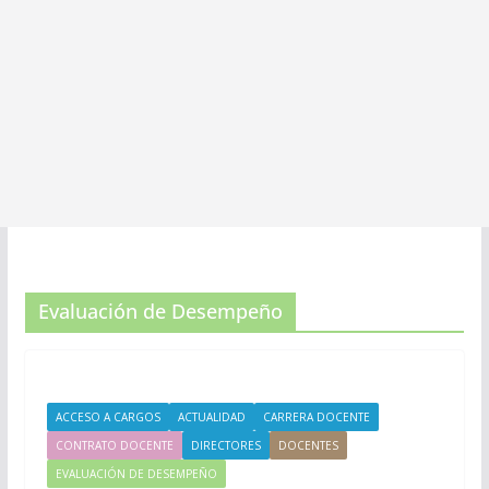
Evaluación de Desempeño
ACCESO A CARGOS
ACTUALIDAD
CARRERA DOCENTE
CONTRATO DOCENTE
DIRECTORES
DOCENTES
EVALUACIÓN DE DESEMPEÑO