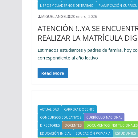
LIBROS Y CUADERNOS DE TRABAJO
PLANIFICACIÓN CURRICU
MIGUEL ANGEL
20 enero, 2026
ATENCIÓN !..YA SE ENCUENT
REALIZAR LA MATRÍCULA DIG
Estimados estudiantes y padres de familia, hoy co
correspondiente al año lectivo
Read More
ACTUALIDAD
CARRERA DOCENTE
CONCURSOS EDUCATIVOS
CURRÍCULO NACIONAL
DIRECTORES
DOCENTES
DOCUMENTOS INSTITUCIONALES
EDUCACIÓN INICIAL
EDUCACIÓN PRIMARIA
ESTUDIANTES