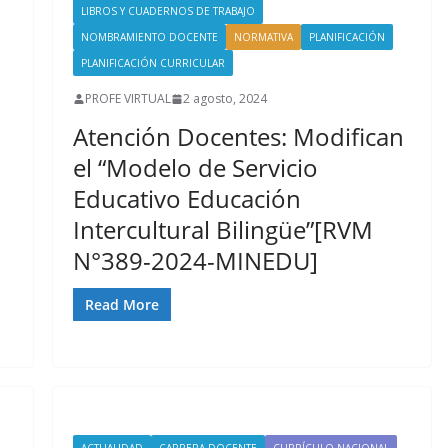
LIBROS Y CUADERNOS DE TRABAJO
NOMBRAMIENTO DOCENTE
NORMATIVA
PLANIFICACIÓN
PLANIFICACIÓN CURRICULAR
PROFE VIRTUAL
2 agosto, 2024
Atención Docentes: Modifican
el “Modelo de Servicio
Educativo Educación
Intercultural Bilingüe”[RVM
N°389-2024-MINEDU]
Read More