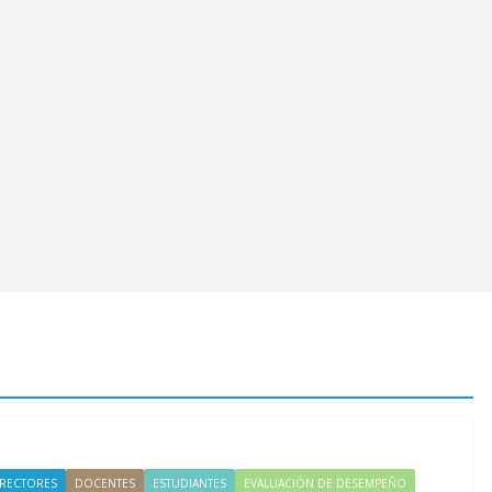
IRECTORES
DOCENTES
ESTUDIANTES
EVALUACIÓN DE DESEMPEÑO