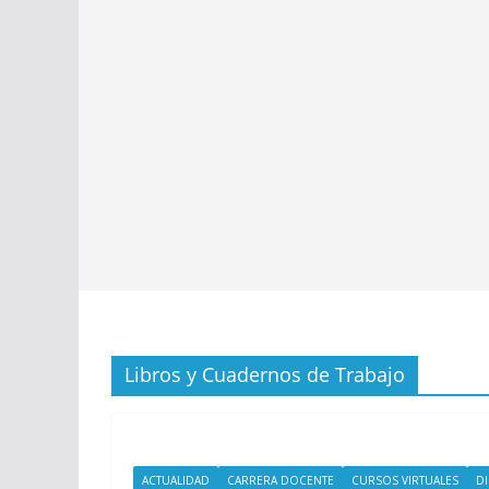
Libros y Cuadernos de Trabajo
ACTUALIDAD
CARRERA DOCENTE
CURSOS VIRTUALES
D