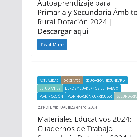
Autoaprendizaje para
Primaria y Secundaria Ámbit
Rural Dotación 2024 |
Descargar aquí
Read More
ACTUALIDAD
DOCENTES
EDUCACIÓN SECUNDARIA
ESTUDIANTES
LIBROS Y CUADERNOS DE TRABAJO
PLANIFICACIÓN
PLANIFICACIÓN CURRICULAR
SECUNDARIA
PROFE VIRTUAL
23 enero, 2024
Materiales Educativos 2024:
Cuadernos de Trabajo