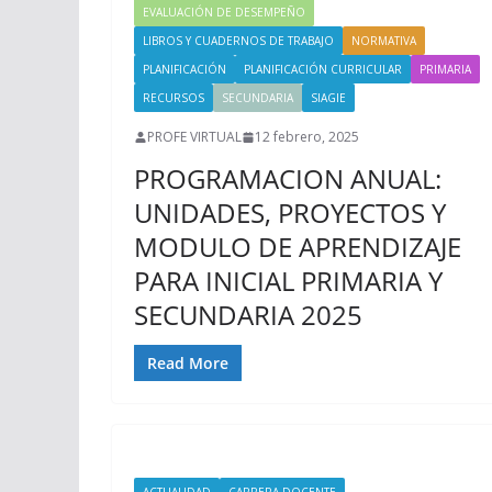
EVALUACIÓN DE DESEMPEÑO
LIBROS Y CUADERNOS DE TRABAJO
NORMATIVA
PLANIFICACIÓN
PLANIFICACIÓN CURRICULAR
PRIMARIA
RECURSOS
SECUNDARIA
SIAGIE
PROFE VIRTUAL
12 febrero, 2025
PROGRAMACION ANUAL:
UNIDADES, PROYECTOS Y
MODULO DE APRENDIZAJE
PARA INICIAL PRIMARIA Y
SECUNDARIA 2025
Read More