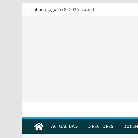
Skip
Latest:
sábado, agosto 8, 2026
to
content
ACTUALIDAD
DIRECTORES
DOCEN