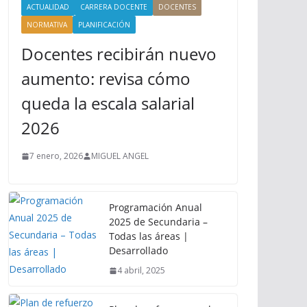
ACTUALIDAD
CARRERA DOCENTE
DOCENTES
NORMATIVA
PLANIFICACIÓN
Docentes recibirán nuevo
aumento: revisa cómo
queda la escala salarial
2026
7 enero, 2026
MIGUEL ANGEL
Programación Anual
2025 de Secundaria –
Todas las áreas |
Desarrollado
4 abril, 2025