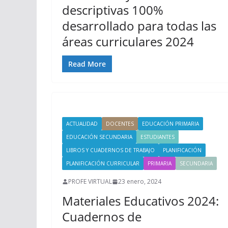
descriptivas 100%
desarrollado para todas las
áreas curriculares 2024
Read More
ACTUALIDAD
DOCENTES
EDUCACIÓN PRIMARIA
EDUCACIÓN SECUNDARIA
ESTUDIANTES
LIBROS Y CUADERNOS DE TRABAJO
PLANIFICACIÓN
PLANIFICACIÓN CURRICULAR
PRIMARIA
SECUNDARIA
PROFE VIRTUAL
23 enero, 2024
Materiales Educativos 2024:
Cuadernos de