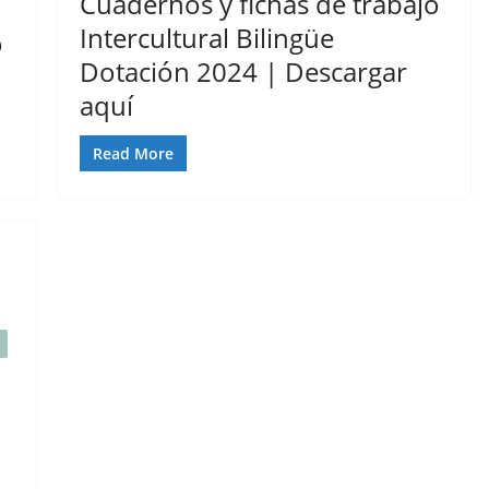
Cuadernos y fichas de trabajo
Intercultural Bilingüe
o
Dotación 2024 | Descargar
aquí
Read More