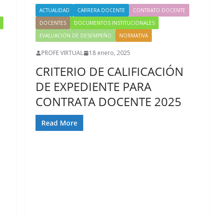
ACTUALIDAD
CARRERA DOCENTE
CONTRATO DOCENTE
DOCENTES
DOCUMENTOS INSTITUCIONALES
EVALUACIÓN DE DESEMPEÑO
NORMATIVA
PROFE VIRTUAL
18 enero, 2025
CRITERIO DE CALIFICACIÓN
DE EXPEDIENTE PARA
CONTRATA DOCENTE 2025
Read More