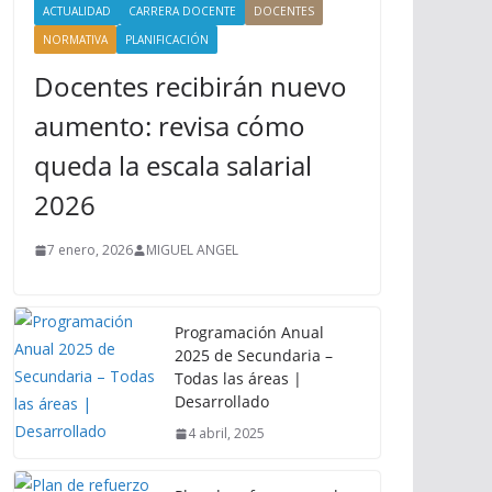
ACTUALIDAD
CARRERA DOCENTE
DOCENTES
NORMATIVA
PLANIFICACIÓN
Docentes recibirán nuevo
aumento: revisa cómo
queda la escala salarial
2026
7 enero, 2026
MIGUEL ANGEL
Programación Anual
2025 de Secundaria –
Todas las áreas |
Desarrollado
4 abril, 2025