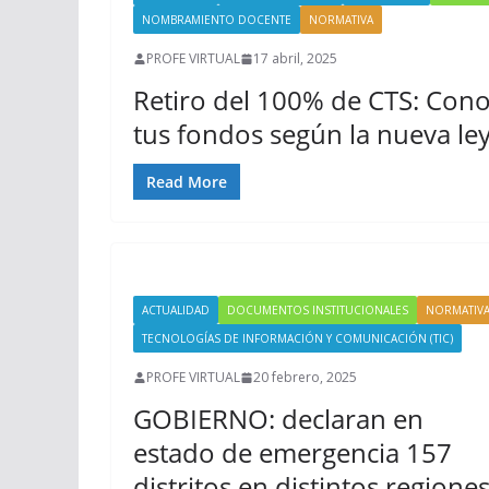
NOMBRAMIENTO DOCENTE
NORMATIVA
PROFE VIRTUAL
17 abril, 2025
Retiro del 100% de CTS: Con
tus fondos según la nueva l
Read More
ACTUALIDAD
DOCUMENTOS INSTITUCIONALES
NORMATIV
TECNOLOGÍAS DE INFORMACIÓN Y COMUNICACIÓN (TIC)
PROFE VIRTUAL
20 febrero, 2025
GOBIERNO: declaran en
estado de emergencia 157
distritos en distintos regione