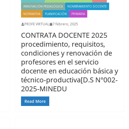
INNOVACIÓN PEDAGÓGICA
NOMBRAMIENTO DOCENTE
NORMATIVA
PLANIFICACIÓN
PRIMARIA
PROFE VIRTUAL
7 febrero, 2025
CONTRATA DOCENTE 2025
procedimiento, requisitos,
condiciones y renovación de
profesores en el servicio
docente en educación básica y
técnico-productiva[D.S N°002-
2025-MINEDU
Read More