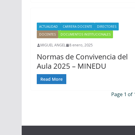
ACTUALIDAD
CARRERA DOCENTE
DIRECTORES
DOCENTES
DOCUMENTOS INSTITUCIONALES
MIGUEL ANGEL
8 enero, 2025
Normas de Convivencia del
Aula 2025 – MINEDU
Read More
Page 1 of 