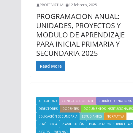
PROFE VIRTUAL
12 febrero, 2025
PROGRAMACION ANUAL:
UNIDADES, PROYECTOS Y
MODULO DE APRENDIZAJE
PARA INICIAL PRIMARIA Y
SECUNDARIA 2025
Read More
ACTUALIDAD
CONTRATO DOCENTE
CURRÍCULO NACIONAL
DIRECTORES
DOCENTES
DOCUMENTOS INSTITUCIONALES
EDUCACIÓN SECUNDARIA
ESTUDIANTES
NORMATIVA
PERÚEDUCA
PLANIFICACIÓN
PLANIFICACIÓN CURRICULAR
SIFODS
WEBINAR