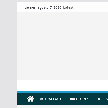
Skip
Latest:
viernes, agosto 7, 2026
to
content
ACTUALIDAD
DIRECTORES
DOCEN