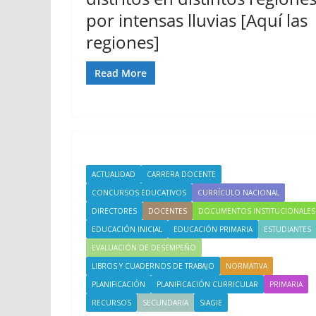
por intensas lluvias [Aquí las
regiones]
Read More
ACTUALIDAD
CARRERA DOCENTE
CONCURSOS EDUCATIVOS
CURRÍCULO NACIONAL
DIRECTORES
DOCENTES
DOCUMENTOS INSTITUCIONALES
EDUCACIÓN INICIAL
EDUCACIÓN PRIMARIA
ESTUDIANTES
EVALUACIÓN DE DESEMPEÑO
LIBROS Y CUADERNOS DE TRABAJO
NORMATIVA
PLANIFICACIÓN
PLANIFICACIÓN CURRICULAR
PRIMARIA
RECURSOS
SECUNDARIA
SIAGIE