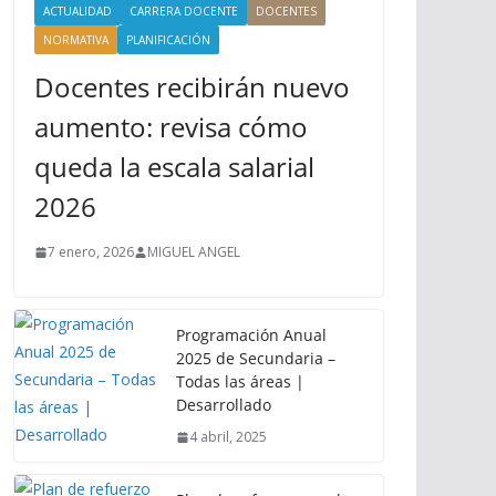
ACTUALIDAD
CARRERA DOCENTE
DOCENTES
NORMATIVA
PLANIFICACIÓN
Docentes recibirán nuevo
aumento: revisa cómo
queda la escala salarial
2026
7 enero, 2026
MIGUEL ANGEL
Programación Anual
2025 de Secundaria –
Todas las áreas |
Desarrollado
4 abril, 2025