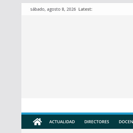
Skip
Latest:
sábado, agosto 8, 2026
to
content
ACTUALIDAD
DIRECTORES
DOCEN