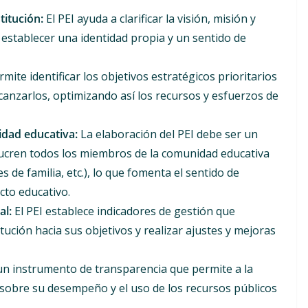
titución:
El PEI ayuda a clarificar la visión, misión y
e establecer una identidad propia y un sentido de
rmite identificar los objetivos estratégicos prioritarios
lcanzarlos, optimizando así los recursos y esfuerzos de
idad educativa:
La elaboración del PEI debe ser un
olucren todos los miembros de la comunidad educativa
s de familia, etc.), lo que fomenta el sentido de
cto educativo.
al:
El PEI establece indicadores de gestión que
tución hacia sus objetivos y realizar ajustes y mejoras
 un instrumento de transparencia que permite a la
d sobre su desempeño y el uso de los recursos públicos