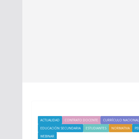
ACTUALIDAD
CONTRATO DOCENTE
CURRÍCULO NACIONAL
EDUCACIÓN SECUNDARIA
ESTUDIANTES
NORMATIVA
PE
WEBINAR