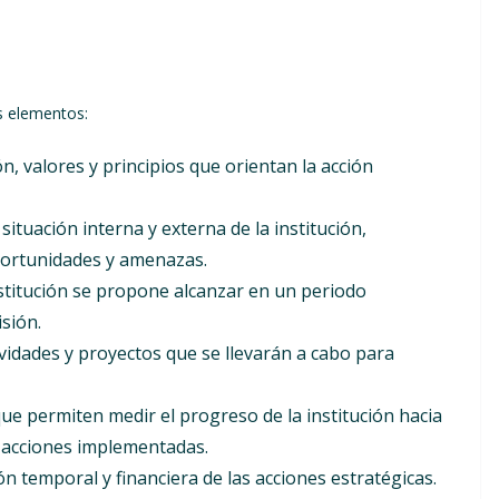
s elementos:
n, valores y principios que orientan la acción
situación interna y externa de la institución,
oportunidades y amenazas.
stitución se propone alcanzar en un periodo
sión.
vidades y proyectos que se llevarán a cabo para
e permiten medir el progreso de la institución hacia
as acciones implementadas.
ón temporal y financiera de las acciones estratégicas.