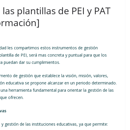
as plantillas de PEI y PAT
ormación]
idad les compartimos estos instrumentos de gestión
plantilla de PEI, será mas concreta y puntual para que los
va puedan dar su cumplimientos.
ento de gestión que establece la visión, misión, valores,
ción educativa se propone alcanzar en un periodo determinado.
n una herramienta fundamental para orientar la gestión de las
 que ofrecen.
ivas
n y gestión de las instituciones educativas, ya que permite: