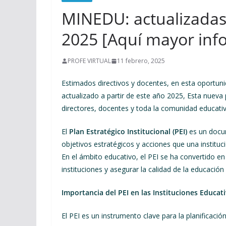
MINEDU: actualizadas l
2025 [Aquí mayor inf
PROFE VIRTUAL
11 febrero, 2025
Estimados directivos y docentes, en esta oportun
actualizado a partir de este año 2025, Esta nueva 
directores, docentes y toda la comunidad educati
El
Plan Estratégico Institucional (PEI)
es un docum
objetivos estratégicos y acciones que una institu
En el ámbito educativo, el PEI se ha convertido e
instituciones y asegurar la calidad de la educación
Importancia del PEI en las Instituciones Educat
El PEI es un instrumento clave para la planificació