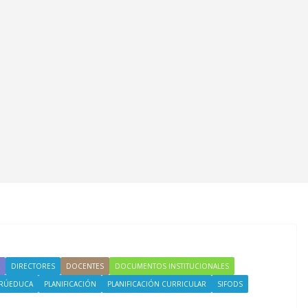
DIRECTORES
DOCENTES
DOCUMENTOS INSTITUCIONALES
RÚEDUCA
PLANIFICACIÓN
PLANIFICACIÓN CURRICULAR
SIFODS