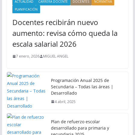
ACTUALIDAD
CARRERA DOCENTE
DOCENTES
NORMATIVA
PLANIFICACIÓN
Docentes recibirán nuevo
aumento: revisa cómo queda la
escala salarial 2026
7 enero, 2026
MIGUEL ANGEL
Programación Anual 2025 de
Secundaria – Todas las áreas |
Desarrollado
4 abril, 2025
Plan de refuerzo escolar
desarrollado para primaria y
secundaria 2025