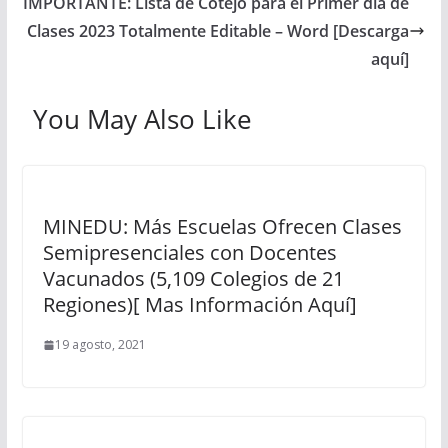
IMPORTANTE: Lista de Cotejo para el Primer día de
Clases 2023 Totalmente Editable – Word [Descarga
aquí]
You May Also Like
MINEDU: Más Escuelas Ofrecen Clases
Semipresenciales con Docentes
Vacunados (5,109 Colegios de 21
Regiones)[ Mas Información Aquí]
19 agosto, 2021