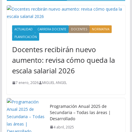
ACTUALIDAD
CARRERA DOCENTE
DOCENTES
NORMATIVA
PLANIFICACIÓN
Docentes recibirán nuevo
aumento: revisa cómo queda la
escala salarial 2026
7 enero, 2026
MIGUEL ANGEL
Programación Anual 2025 de
Secundaria – Todas las áreas |
Desarrollado
4 abril, 2025