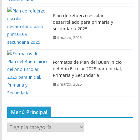
Plan de refuerzo escolar
desarrollado para primaria y
secundaria 2025
4 marzo, 2025
Formatos de Plan del Buen Inicio
del Año Escolar 2025 para Inicial,
Primaria y Secundaria
2 marzo, 2025
Menú Principal
M
e