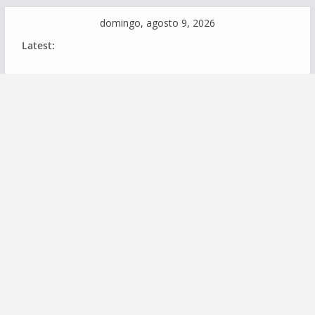
Skip
domingo, agosto 9, 2026
to
Latest:
content