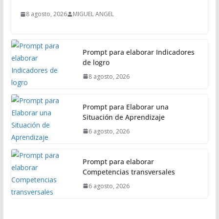
p
a
8 agosto, 2026
MIGUEL ANGEL
l
Prompt para elaborar Indicadores
de logro
8 agosto, 2026
Prompt para Elaborar una
Situación de Aprendizaje
6 agosto, 2026
Prompt para elaborar
Competencias transversales
6 agosto, 2026