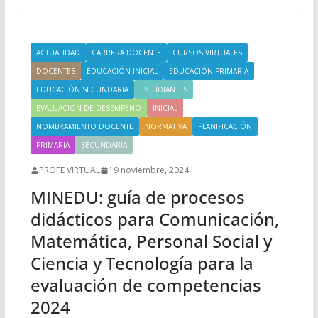
ACTUALIDAD
CARRERA DOCENTE
CURSOS VIRTUALES
DOCENTES
EDUCACIÓN INICIAL
EDUCACIÓN PRIMARIA
EDUCACIÓN SECUNDARIA
ESTUDIANTES
EVALUACIÓN DE DESEMPEÑO
INICIAL
NOMBRAMIENTO DOCENTE
NORMATIVA
PLANIFICACIÓN
PRIMARIA
SECUNDARIA
PROFE VIRTUAL
19 noviembre, 2024
MINEDU: guía de procesos
didácticos para Comunicación,
Matemática, Personal Social y
Ciencia y Tecnología para la
evaluación de competencias
2024