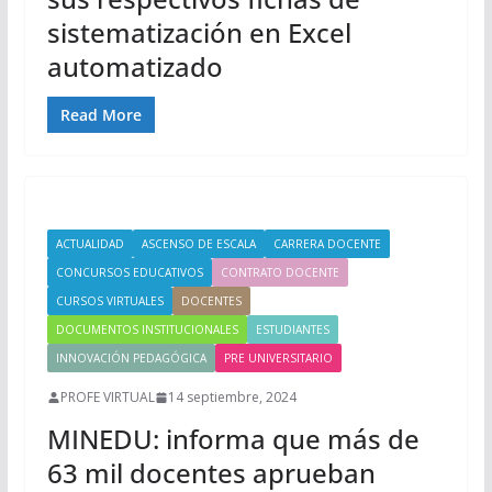
sistematización en Excel
automatizado
Read More
ACTUALIDAD
ASCENSO DE ESCALA
CARRERA DOCENTE
CONCURSOS EDUCATIVOS
CONTRATO DOCENTE
CURSOS VIRTUALES
DOCENTES
DOCUMENTOS INSTITUCIONALES
ESTUDIANTES
INNOVACIÓN PEDAGÓGICA
PRE UNIVERSITARIO
PROFE VIRTUAL
14 septiembre, 2024
MINEDU: informa que más de
63 mil docentes aprueban