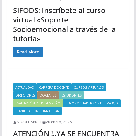
SIFODS: Inscríbete al curso
virtual «Soporte
Socioemocional a través de la
tutoría»
Read More
ACTUALIDAD
CARRERA DOCENTE
CURSOS VIRTUALES
DIRECTORES
DOCENTES
ESTUDIANTES
EVALUACIÓN DE DESEMPEÑO
LIBROS Y CUADERNOS DE TRABAJO
PLANIFICACIÓN CURRICULAR
MIGUEL ANGEL
20 enero, 2026
ATENCIÓN !..YA SE ENCUENTRA