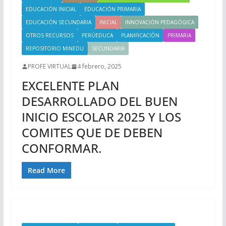
EDUCACIÓN INICIAL
EDUCACIÓN PRIMARIA
EDUCACIÓN SECUNDARIA
INICIAL
INNOVACIÓN PEDAGÓGICA
OTROS RECURSOS
PERÚEDUCA
PLANIFICACIÓN
PRIMARIA
REPOSITORIO MINEDU
SECUNDARIA
PROFE VIRTUAL
4 febrero, 2025
EXCELENTE PLAN
DESARROLLADO DEL BUEN
INICIO ESCOLAR 2025 Y LOS
COMITES QUE DE DEBEN
CONFORMAR.
Read More