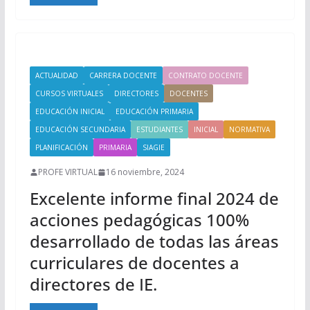
ACTUALIDAD
CARRERA DOCENTE
CONTRATO DOCENTE
CURSOS VIRTUALES
DIRECTORES
DOCENTES
EDUCACIÓN INICIAL
EDUCACIÓN PRIMARIA
EDUCACIÓN SECUNDARIA
ESTUDIANTES
INICIAL
NORMATIVA
PLANIFICACIÓN
PRIMARIA
SIAGIE
PROFE VIRTUAL
16 noviembre, 2024
Excelente informe final 2024 de
acciones pedagógicas 100%
desarrollado de todas las áreas
curriculares de docentes a
directores de IE.