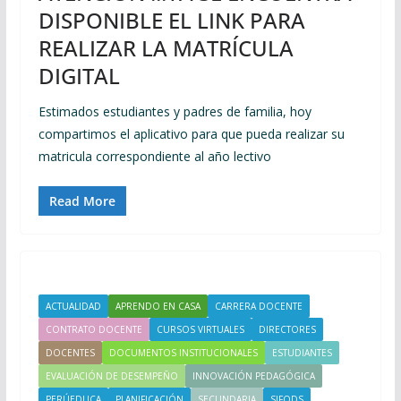
DISPONIBLE EL LINK PARA
REALIZAR LA MATRÍCULA
DIGITAL
Estimados estudiantes y padres de familia, hoy
compartimos el aplicativo para que pueda realizar su
matricula correspondiente al año lectivo
Read More
ACTUALIDAD
APRENDO EN CASA
CARRERA DOCENTE
CONTRATO DOCENTE
CURSOS VIRTUALES
DIRECTORES
DOCENTES
DOCUMENTOS INSTITUCIONALES
ESTUDIANTES
EVALUACIÓN DE DESEMPEÑO
INNOVACIÓN PEDAGÓGICA
PERÚEDUCA
PLANIFICACIÓN
SECUNDARIA
SIFODS