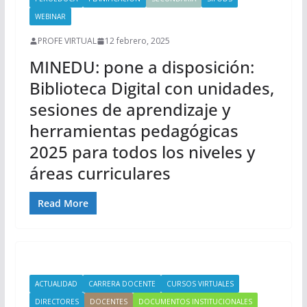
WEBINAR
PROFE VIRTUAL
12 febrero, 2025
MINEDU: pone a disposición:
Biblioteca Digital con unidades,
sesiones de aprendizaje y
herramientas pedagógicas
2025 para todos los niveles y
áreas curriculares
Read More
ACTUALIDAD
CARRERA DOCENTE
CURSOS VIRTUALES
DIRECTORES
DOCENTES
DOCUMENTOS INSTITUCIONALES