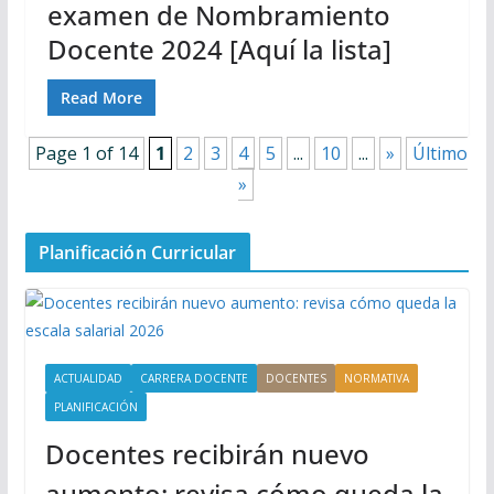
examen de Nombramiento
Docente 2024 [Aquí la lista]
Read More
Page 1 of 14
1
2
3
4
5
...
10
...
»
Último
»
Planificación Curricular
ACTUALIDAD
CARRERA DOCENTE
DOCENTES
NORMATIVA
PLANIFICACIÓN
Docentes recibirán nuevo
aumento: revisa cómo queda la