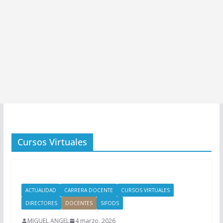
Cursos Virtuales
ACTUALIDAD
CARRERA DOCENTE
CURSOS VIRTUALES
DIRECTORES
DOCENTES
SIFODS
MIGUEL ANGEL
4 marzo, 2026