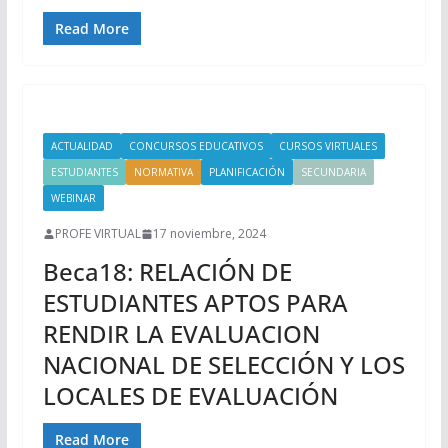
Read More
ACTUALIDAD
CONCURSOS EDUCATIVOS
CURSOS VIRTUALES
ESTUDIANTES
NORMATIVA
PLANIFICACIÓN
SECUNDARIA
WEBINAR
PROFE VIRTUAL
17 noviembre, 2024
Beca18: RELACIÓN DE
ESTUDIANTES APTOS PARA
RENDIR LA EVALUACION
NACIONAL DE SELECCIÓN Y LOS
LOCALES DE EVALUACIÓN
Read More