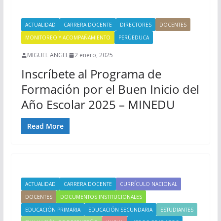
ACTUALIDAD
CARRERA DOCENTE
DIRECTORES
DOCENTES
MONITOREO Y ACOMPAÑAMIENTO
PERÚEDUCA
MIGUEL ANGEL
2 enero, 2025
Inscríbete al Programa de
Formación por el Buen Inicio del
Año Escolar 2025 – MINEDU
Read More
ACTUALIDAD
CARRERA DOCENTE
CURRÍCULO NACIONAL
DOCENTES
DOCUMENTOS INSTITUCIONALES
EDUCACIÓN PRIMARIA
EDUCACIÓN SECUNDARIA
ESTUDIANTES