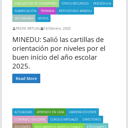
EVALUACIÓN DE DESEMPEÑO
OTROS RECURSOS
PERÚEDUCA
PLANIFICACIÓN
PRIMARIA
REPOSITORIO MINEDU
SECUNDARIA
SIFODS
PROFE VIRTUAL
16 febrero, 2025
MINEDU: Salió las cartillas de
orientación por niveles por el
buen inicio del año escolar
2025.
Read More
ACTUALIDAD
APRENDO EN CASA
CARRERA DOCENTE
CONTRATO DOCENTE
CURSOS VIRTUALES
DIRECTORES
DOCENTES
DOCUMENTOS INSTITUCIONALES
ESTUDIANTES