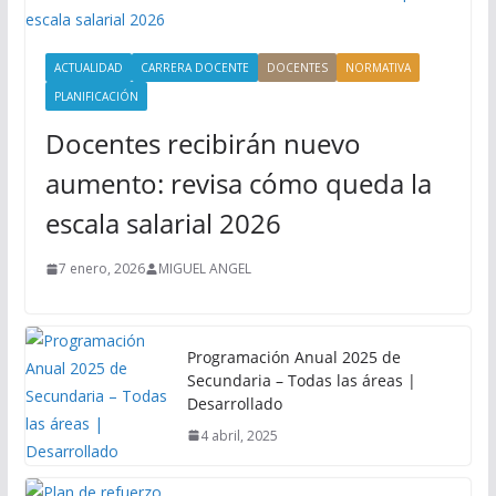
ACTUALIDAD
CARRERA DOCENTE
DOCENTES
NORMATIVA
PLANIFICACIÓN
Docentes recibirán nuevo
aumento: revisa cómo queda la
escala salarial 2026
7 enero, 2026
MIGUEL ANGEL
Programación Anual 2025 de
Secundaria – Todas las áreas |
Desarrollado
4 abril, 2025