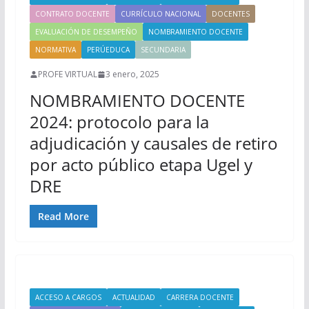
CONTRATO DOCENTE
CURRÍCULO NACIONAL
DOCENTES
EVALUACIÓN DE DESEMPEÑO
NOMBRAMIENTO DOCENTE
NORMATIVA
PERÚEDUCA
SECUNDARIA
PROFE VIRTUAL
3 enero, 2025
NOMBRAMIENTO DOCENTE
2024: protocolo para la
adjudicación y causales de retiro
por acto público etapa Ugel y
DRE
Read More
ACCESO A CARGOS
ACTUALIDAD
CARRERA DOCENTE