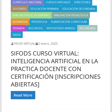
CURRÍCULO NACIONAL
CURSOS VIRTUALES
DIRECTORES
DOCENTES
EDUCACIÓN PRIMARIA
EDUCACIÓN SECUNDARIA
EVALUACIÓN DE DESEMPEÑO
INNOVACIÓN PEDAGÓGICA
NORMATIVA
PERÚEDUCA
PLANIFICACIÓN CURRICULAR
PRIMARIA
RECURSOS
REPOSITORIO MINEDU
SECUNDARIA
SIAGIE
PROFE VIRTUAL
2 enero, 2025
SIFODS CURSO VIRTUAL:
INTELIGENCIA ARTIFICIAL EN LA
PRACTICA DOCENTE CON
CERTIFICACIÓN [INSCRIPCIONES
ABIERTAS]
Read More