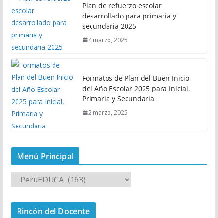
Plan de refuerzo escolar
desarrollado para primaria y
secundaria 2025
4 marzo, 2025
Formatos de Plan del Buen Inicio
del Año Escolar 2025 para Inicial,
Primaria y Secundaria
2 marzo, 2025
Menú Principal
M
e
n
Rincón del Docente
ú