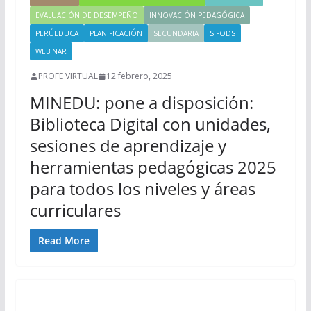
EVALUACIÓN DE DESEMPEÑO
INNOVACIÓN PEDAGÓGICA
PERÚEDUCA
PLANIFICACIÓN
SECUNDARIA
SIFODS
WEBINAR
PROFE VIRTUAL
12 febrero, 2025
MINEDU: pone a disposición:
Biblioteca Digital con unidades,
sesiones de aprendizaje y
herramientas pedagógicas 2025
para todos los niveles y áreas
curriculares
Read More