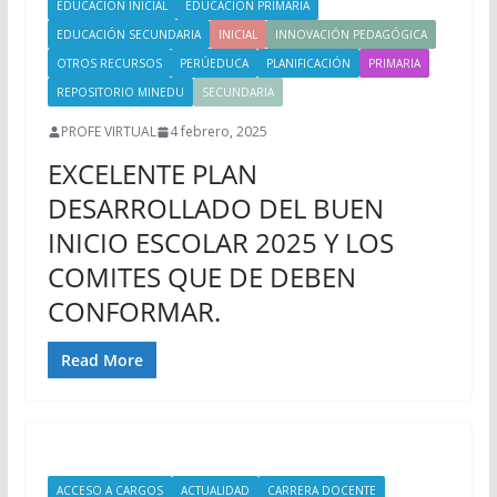
EDUCACIÓN INICIAL
EDUCACIÓN PRIMARIA
EDUCACIÓN SECUNDARIA
INICIAL
INNOVACIÓN PEDAGÓGICA
OTROS RECURSOS
PERÚEDUCA
PLANIFICACIÓN
PRIMARIA
REPOSITORIO MINEDU
SECUNDARIA
PROFE VIRTUAL
4 febrero, 2025
EXCELENTE PLAN
DESARROLLADO DEL BUEN
INICIO ESCOLAR 2025 Y LOS
COMITES QUE DE DEBEN
CONFORMAR.
Read More
ACCESO A CARGOS
ACTUALIDAD
CARRERA DOCENTE