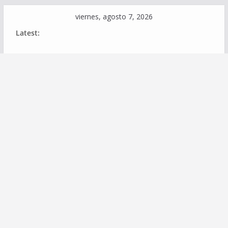
Skip
viernes, agosto 7, 2026
to
Latest:
content