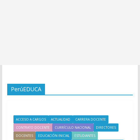
PerúEDUCA
ACCESO A CARGOS
ACTUALIDAD
CARRERA DOCENTE
CONTRATO DOCENTE
CURRÍCULO NACIONAL
DIRECTORES
DOCENTES
EDUCACIÓN INICIAL
ESTUDIANTES