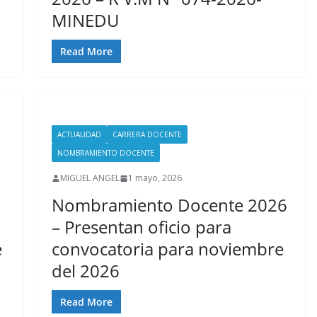
MINEDU
Read More
ACTUALIDAD
CARRERA DOCENTE
NOMBRAMIENTO DOCENTE
MIGUEL ANGEL
1 mayo, 2026
Nombramiento Docente 2026
– Presentan oficio para
e
convocatoria para noviembre
del 2026
Read More