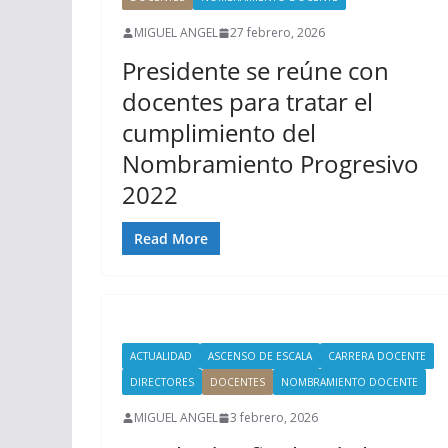
MIGUEL ANGEL
27 febrero, 2026
Presidente se reúne con
docentes para tratar el
cumplimiento del
Nombramiento Progresivo
2022
Read More
ACTUALIDAD
ASCENSO DE ESCALA
CARRERA DOCENTE
DIRECTORES
DOCENTES
NOMBRAMIENTO DOCENTE
MIGUEL ANGEL
3 febrero, 2026