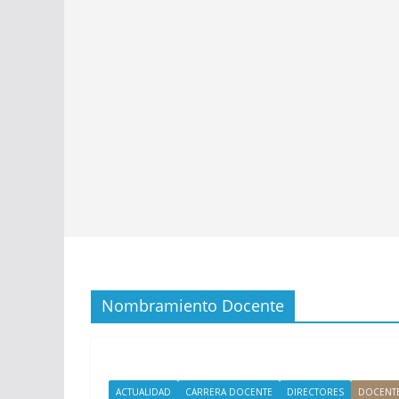
Nombramiento Docente
ACTUALIDAD
CARRERA DOCENTE
DIRECTORES
DOCENT