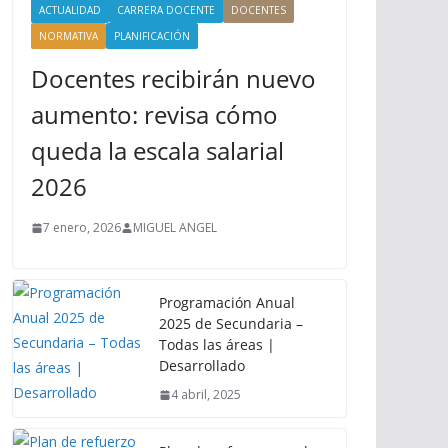
ACTUALIDAD
CARRERA DOCENTE
DOCENTES
NORMATIVA
PLANIFICACIÓN
Docentes recibirán nuevo
aumento: revisa cómo
queda la escala salarial
2026
7 enero, 2026
MIGUEL ANGEL
Programación Anual
2025 de Secundaria –
Todas las áreas |
Desarrollado
4 abril, 2025