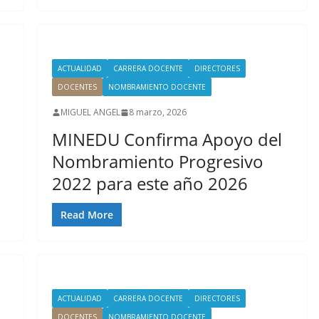
ACTUALIDAD
CARRERA DOCENTE
DIRECTORES
DOCENTES
NOMBRAMIENTO DOCENTE
MIGUEL ANGEL
8 marzo, 2026
MINEDU Confirma Apoyo del
Nombramiento Progresivo
2022 para este año 2026
Read More
ACTUALIDAD
CARRERA DOCENTE
DIRECTORES
DOCENTES
NOMBRAMIENTO DOCENTE