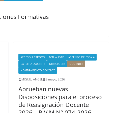
ciones Formativas
ACCESO A CARGOS
ACTUALIDAD
ASCENSO DE ESCALA
CARRERA DOCENTE
DIRECTORES
DOCENTES
NOMBRAMIENTO DOCENTE
MIGUEL ANGEL
8 mayo, 2026
Aprueban nuevas
Disposiciones para el proceso
de Reasignación Docente
2026 – R V.M N° 074-2026-