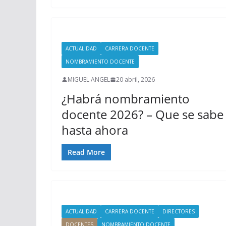
ACTUALIDAD
CARRERA DOCENTE
NOMBRAMIENTO DOCENTE
MIGUEL ANGEL
20 abril, 2026
¿Habrá nombramiento
docente 2026? – Que se sabe
hasta ahora
Read More
ACTUALIDAD
CARRERA DOCENTE
DIRECTORES
DOCENTES
NOMBRAMIENTO DOCENTE