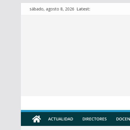
Skip
Latest:
sábado, agosto 8, 2026
to
content
ACTUALIDAD
DIRECTORES
DOCEN