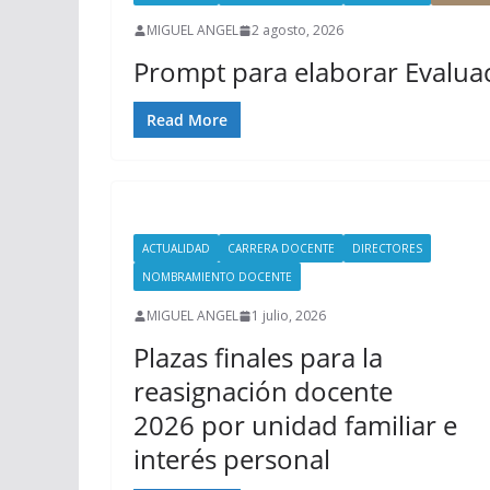
MIGUEL ANGEL
2 agosto, 2026
Prompt para elaborar Evalua
Read More
ACTUALIDAD
CARRERA DOCENTE
DIRECTORES
NOMBRAMIENTO DOCENTE
MIGUEL ANGEL
1 julio, 2026
Plazas finales para la
reasignación docente
2026 por unidad familiar e
interés personal