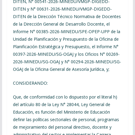
DITEN, N° 00541-2026-MINEDU/VMGP-DIGEDD-
DITEN y N° 00631-2026-MINEDU/VMGP-DIGEDD-
DITEN de la Dirección Técnico Normativa de Docentes
de la Dirección General de Desarrollo Docente, el
Informe N° 00385-2026-MINEDU/SPE-OPEP-UPP de la
Unidad de Planificación y Presupuesto de la Oficina de
Planificación Estratégica y Presupuesto, el Informe N°
00397-2026-MINEDU/SG-OGAJ y los Oficios N° 00269-
2026-MINEDU/SG-OGAJ y N° 00294-2026-MINEDU/SG-
OGAJ de la Oficina General de Asesoría Jurídica, y;
CONSIDERANDO:
Que, de conformidad con lo dispuesto por el literal h)
del artículo 80 de la Ley N° 28044, Ley General de
Educación, es función del Ministerio de Educación
definir las políticas sectoriales de personal, programas
de mejoramiento del personal directivo, docente y
administrativo del sector e implementar la Carrera