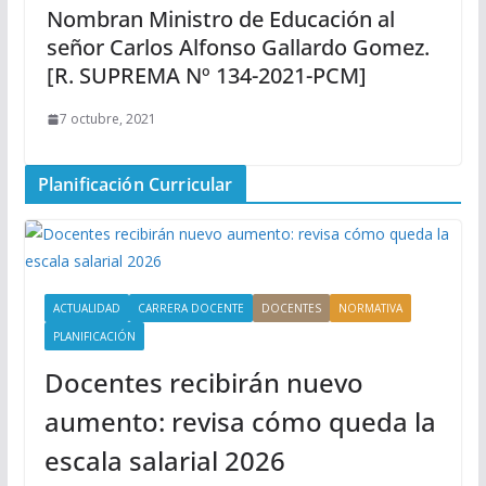
Nombran Ministro de Educación al
señor Carlos Alfonso Gallardo Gomez.
[R. SUPREMA Nº 134-2021-PCM]
7 octubre, 2021
Planificación Curricular
ACTUALIDAD
CARRERA DOCENTE
DOCENTES
NORMATIVA
PLANIFICACIÓN
Docentes recibirán nuevo
aumento: revisa cómo queda la
escala salarial 2026