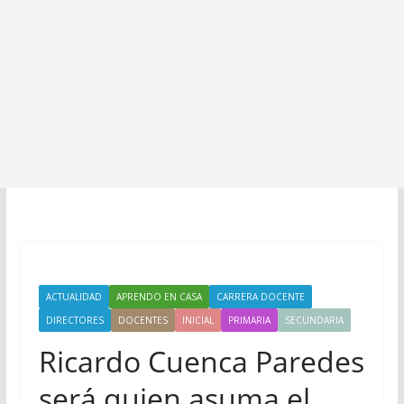
ACTUALIDAD
APRENDO EN CASA
CARRERA DOCENTE
DIRECTORES
DOCENTES
INICIAL
PRIMARIA
SECUNDARIA
Ricardo Cuenca Paredes
será quien asuma el