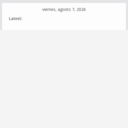
Skip
viernes, agosto 7, 2026
to
Latest:
content