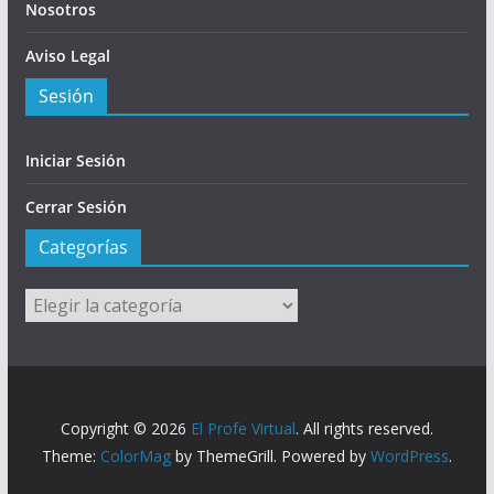
Nosotros
Aviso Legal
Sesión
Iniciar Sesión
Cerrar Sesión
Categorías
Categorías
Copyright © 2026
El Profe Virtual
. All rights reserved.
Theme:
ColorMag
by ThemeGrill. Powered by
WordPress
.