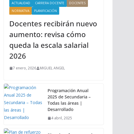
ACTUALIDAD
CARRERA DOCENTE
DOCENTES
NORMATIVA
PLANIFICACIÓN
Docentes recibirán nuevo
aumento: revisa cómo
queda la escala salarial
2026
7 enero, 2026
MIGUEL ANGEL
Programación Anual
2025 de Secundaria –
Todas las áreas |
Desarrollado
4 abril, 2025