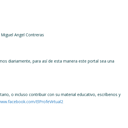
 Miguel Angel Contreras
remos diariamente, para así de esta manera este portal sea una
ario, o incluso contribuir con su material educativo, escríbenos y
/www.facebook.com/ElProfeVirtual2