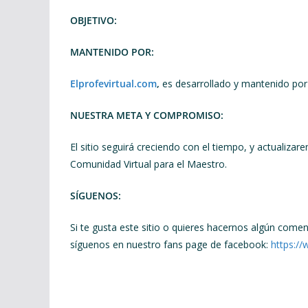
OBJETIVO:
MANTENIDO POR:
Elprofevirtual.com
,
es desarrollado y mantenido por
NUESTRA META Y COMPROMISO:
El sitio seguirá creciendo con el tiempo, y actualiza
Comunidad Virtual para el Maestro.
SÍGUENOS:
Si te gusta este sitio o quieres hacernos algún coment
síguenos en nuestro fans page de facebook:
https:/