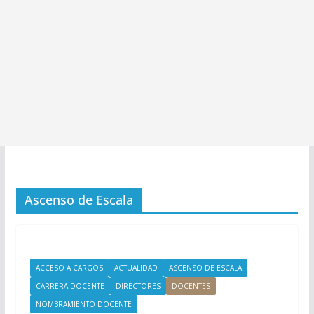
Ascenso de Escala
ACCESO A CARGOS
ACTUALIDAD
ASCENSO DE ESCALA
CARRERA DOCENTE
DIRECTORES
DOCENTES
NOMBRAMIENTO DOCENTE