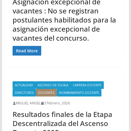
Asignación excepcional de
vacantes : No se registran
postulantes habilitados para la
asignación excepcional de
vacantes del concurso.
Read More
ACTUALIDAD
ASCENSO DE ESCALA
CARRERA DOCENTE
DIRECTORES
DOCENTES
NOMBRAMIENTO DOCENTE
MIGUEL ANGEL
3 febrero, 2026
Resultados finales de la Etapa
Descentralizada del Ascenso