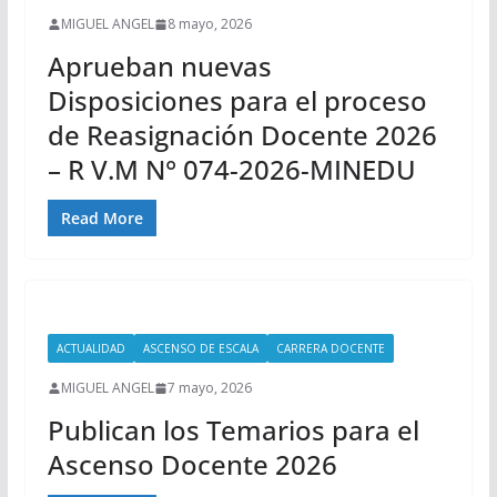
MIGUEL ANGEL
8 mayo, 2026
Aprueban nuevas
Disposiciones para el proceso
de Reasignación Docente 2026
– R V.M N° 074-2026-MINEDU
Read More
ACTUALIDAD
ASCENSO DE ESCALA
CARRERA DOCENTE
MIGUEL ANGEL
7 mayo, 2026
Publican los Temarios para el
Ascenso Docente 2026