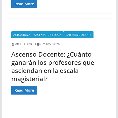
Read More
ACTUALIDAD
ASCENSO DE ESCALA
CARRERA DOCENTE
MIGUEL ANGEL
7 mayo, 2026
Ascenso Docente: ¿Cuánto
ganarán los profesores que
asciendan en la escala
magisterial?
Read More