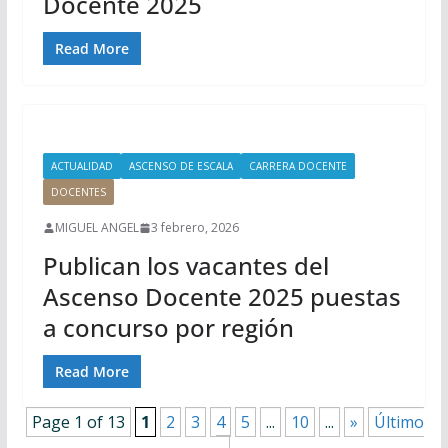
Docente 2025
Read More
ACTUALIDAD
ASCENSO DE ESCALA
CARRERA DOCENTE
DOCENTES
MIGUEL ANGEL
3 febrero, 2026
Publican los vacantes del
Ascenso Docente 2025 puestas
a concurso por región
Read More
Page 1 of 13
1
2
3
4
5
...
10
...
»
Último