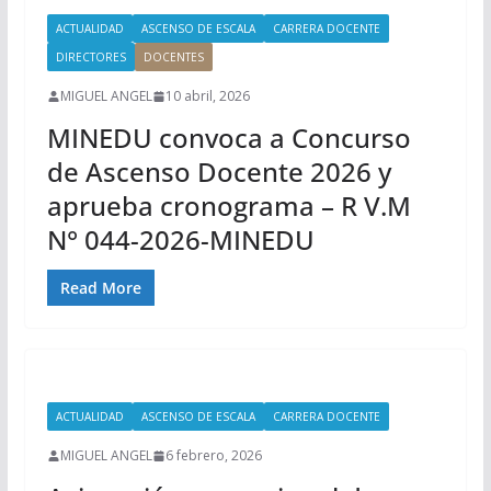
ACTUALIDAD
ASCENSO DE ESCALA
CARRERA DOCENTE
DIRECTORES
DOCENTES
MIGUEL ANGEL
10 abril, 2026
MINEDU convoca a Concurso
de Ascenso Docente 2026 y
aprueba cronograma – R V.M
N° 044-2026-MINEDU
Read More
ACTUALIDAD
ASCENSO DE ESCALA
CARRERA DOCENTE
MIGUEL ANGEL
6 febrero, 2026