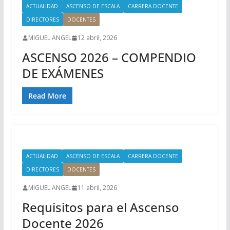
ACTUALIDAD
ASCENSO DE ESCALA
CARRERA DOCENTE
DIRECTORES
DOCENTES
MIGUEL ANGEL
12 abril, 2026
ASCENSO 2026 – COMPENDIO
DE EXÁMENES
Read More
ACTUALIDAD
ASCENSO DE ESCALA
CARRERA DOCENTE
DIRECTORES
DOCENTES
MIGUEL ANGEL
11 abril, 2026
Requisitos para el Ascenso
Docente 2026