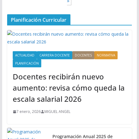
»
Planificación Curricular
ACTUALIDAD
CARRERA DOCENTE
DOCENTES
NORMATIVA
PLANIFICACIÓN
Docentes recibirán nuevo
aumento: revisa cómo queda la
escala salarial 2026
7 enero, 2026
MIGUEL ANGEL
Programación Anual 2025 de