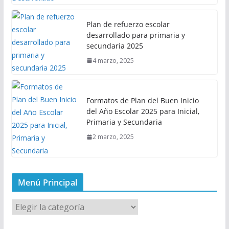
Plan de refuerzo escolar
desarrollado para primaria y
secundaria 2025
4 marzo, 2025
Formatos de Plan del Buen Inicio
del Año Escolar 2025 para Inicial,
Primaria y Secundaria
2 marzo, 2025
Menú Principal
M
e