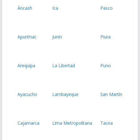
Áncash
Ica
Pasco
Apurímac
Junín
Piura
Arequipa
La Libertad
Puno
Ayacucho
Lambayeque
San Martín
Cajamarca
Lima Metropolitana
Tacna