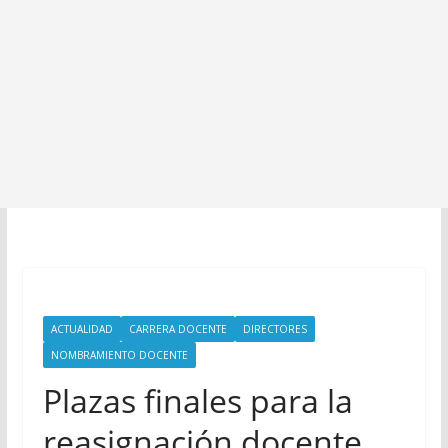
ACTUALIDAD
CARRERA DOCENTE
DIRECTORES
NOMBRAMIENTO DOCENTE
Plazas finales para la
reasignación docente