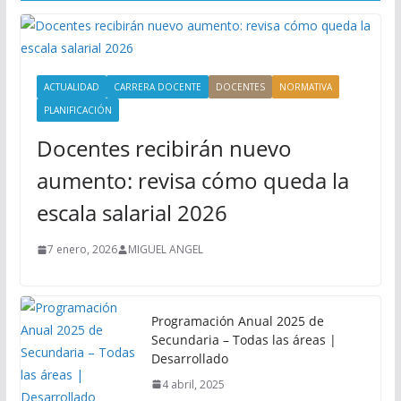
ACTUALIDAD
CARRERA DOCENTE
DOCENTES
NORMATIVA
PLANIFICACIÓN
Docentes recibirán nuevo
aumento: revisa cómo queda la
escala salarial 2026
7 enero, 2026
MIGUEL ANGEL
Programación Anual 2025 de
Secundaria – Todas las áreas |
Desarrollado
4 abril, 2025