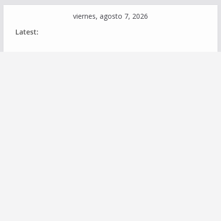
Skip
viernes, agosto 7, 2026
to
Latest:
content