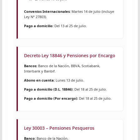
Convenios Internacionales:
Martes 14 de julio (incluye
Ley N° 27803).
Pago a domicilio:
Del 13 al 25 de julio.
Decreto Ley 18846 y Pensiones por Encargo
Bancos:
Banco de la Nación, BBVA, Scotiabank,
Interbank y Banbif.
Abono en cuenta:
Lunes 13 de julio.
Pago a domicilio (D.L. 18846):
Del 18 al 25 de julio.
Pago a domicilio (Por encargo):
Del 18 al 25 de julio.
Ley 30003 – Pensiones Pesqueros
Banco:
Banco de la Nación.