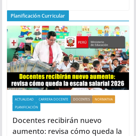
Planificación Curricular
ACTUALIDAD
CARRERA DOCENTE
DOCENTES
NORMATIVA
PLANIFICACIÓN
Docentes recibirán nuevo
aumento: revisa cómo queda la