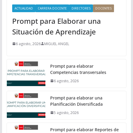
ACTUALIDAD
CARRERA DOCENTE
DIRECTORES
DOCENTES
Prompt para Elaborar una
Situación de Aprendizaje
6 agosto, 2026
MIGUEL ANGEL
Prompt para elaborar
Competencias transversales
6 agosto, 2026
Prompt para elaborar una
Planificación Diversificada
5 agosto, 2026
Prompt para elaborar Reportes de