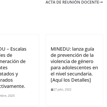
ACTA DE REUNIÓN DOCENTE
U – Escalas
MINEDU: lanza guía
les de
de prevención de la
eración de
violencia de género
tes
para adolescentes en
atados y
el nivel secundaria.
rados
[Aquí los Detalles]
ctivamente.
27 julio, 2022
mbre, 2020