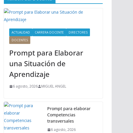
ú
P
r
i
n
ACTUALIDAD
CARRERA DOCENTE
DIRECTORES
c
DOCENTES
i
Prompt para Elaborar
p
a
una Situación de
l
Aprendizaje
6 agosto, 2026
MIGUEL ANGEL
Prompt para elaborar
Competencias
transversales
6 agosto, 2026