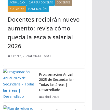
ACTUALIDAD
CARRERA DOCENTE
DOCENTES
NORMATIVA
PLANIFICACIÓN
Docentes recibirán nuevo
aumento: revisa cómo
queda la escala salarial
2026
7 enero, 2026
MIGUEL ANGEL
Programación Anual
2025 de Secundaria –
Todas las áreas |
Desarrollado
4 abril, 2025