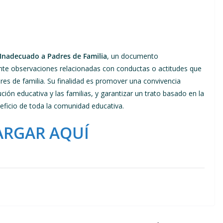
nadecuado a Padres de Familia
, un documento
nte observaciones relacionadas con conductas o actitudes que
res de familia. Su finalidad es promover una convivencia
ución educativa y las familias, y garantizar un trato basado en la
neficio de toda la comunidad educativa.
ARGAR AQUÍ