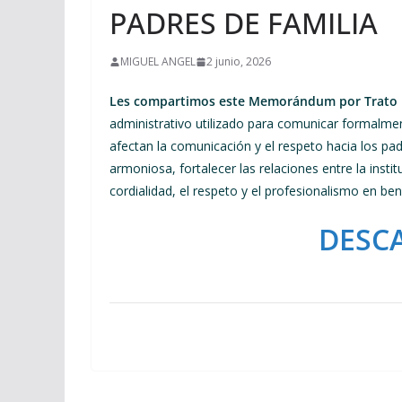
PADRES DE FAMILIA
MIGUEL ANGEL
2 junio, 2026
Les compartimos este Memorándum por Trato I
administrativo utilizado para comunicar formalme
afectan la comunicación y el respeto hacia los pad
armoniosa, fortalecer las relaciones entre la instit
cordialidad, el respeto y el profesionalismo en be
DESC