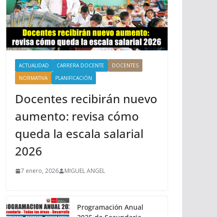
ACTUALIDAD
CARRERA DOCENTE
DOCENTES
NORMATIVA
PLANIFICACIÓN
Docentes recibirán nuevo
aumento: revisa cómo
queda la escala salarial
2026
7 enero, 2026
MIGUEL ANGEL
Programación Anual