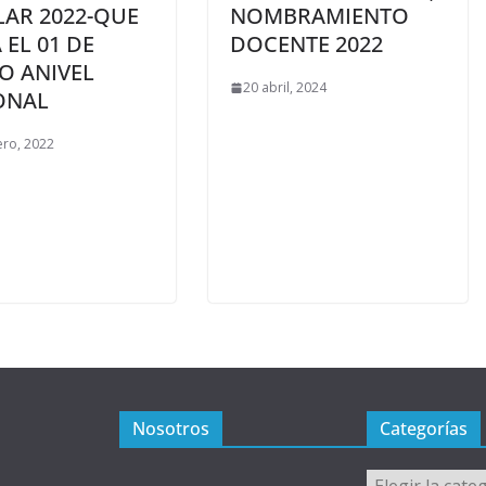
LAR 2022-QUE
NOMBRAMIENTO
A EL 01 DE
DOCENTE 2022
O ANIVEL
20 abril, 2024
ONAL
ero, 2022
Nosotros
Categorías
Categorías