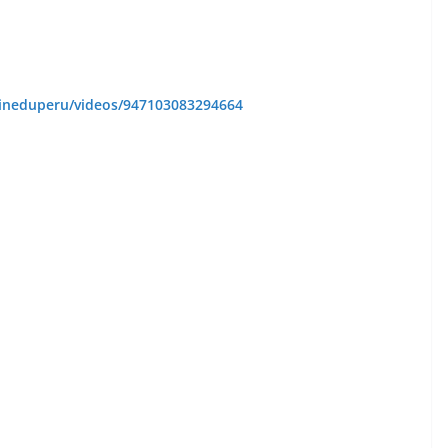
ineduperu/videos/947103083294664