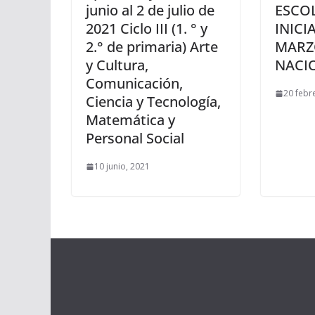
junio al 2 de julio de
ESCO
2021 Ciclo III (1. ° y
INICI
2.° de primaria) Arte
MARZ
y Cultura,
NACI
Comunicación,
20 febr
Ciencia y Tecnología,
Matemática y
Personal Social
10 junio, 2021