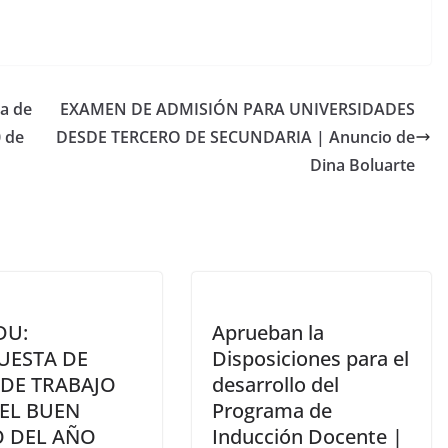
ma de
EXAMEN DE ADMISIÓN PARA UNIVERSIDADES
0 de
DESDE TERCERO DE SECUNDARIA | Anuncio de
Dina Boluarte
DU:
Aprueban la
UESTA DE
Disposiciones para el
 DE TRABAJO
desarrollo del
 EL BUEN
Programa de
O DEL AÑO
Inducción Docente |