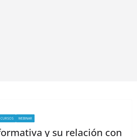
ECURSOS
WEBINAR
ormativa y su relación con