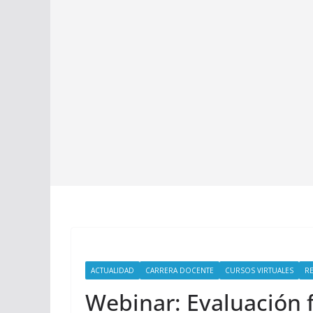
ACTUALIDAD
CARRERA DOCENTE
CURSOS VIRTUALES
R
Webinar: Evaluación f