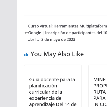
Curso virtual: Herramientas Multiplatafor
Google | Inscripción de participantes del 1
abril al 3 de mayo de 2023
You May Also Like
Guía docente para la
MINE
planificación
PROP
curricular de la
RUTA
experiencia de
PARA
aprendizaje Del 14 de
INICI