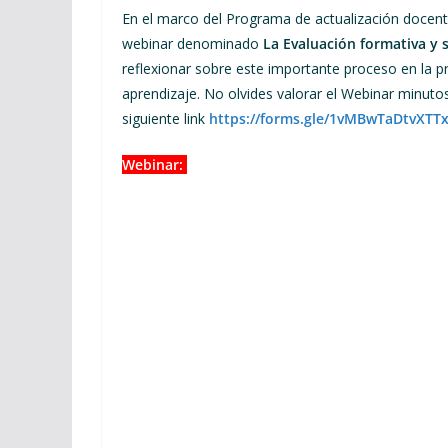
En el marco del Programa de actualización docent
webinar denominado
La Evaluación formativa y s
reflexionar sobre este importante proceso en la p
aprendizaje. No olvides valorar el Webinar minutos
siguiente link
https://forms.gle/1vMBwTaDtvXTT
Webinar: