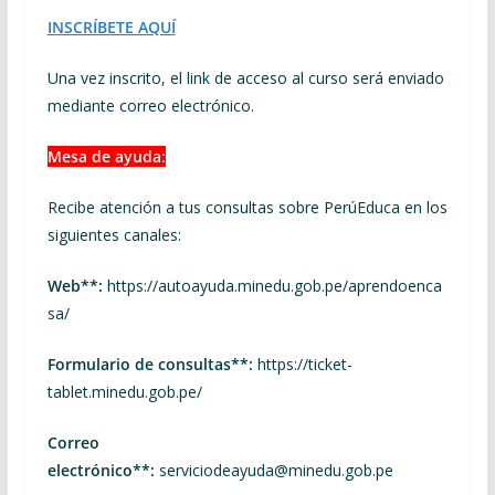
INSCRÍBETE AQUÍ
Una vez inscrito, el link de acceso al curso será enviado
mediante correo electrónico.
Mesa de ayuda:
Recibe atención a tus consultas sobre PerúEduca en los
siguientes canales:
Web**:
https://autoayuda.minedu.gob.pe/aprendoenca
sa/
Formulario de consultas**:
https://ticket-
tablet.minedu.gob.pe/
Correo
electrónico**:
serviciodeayuda@minedu.gob.pe