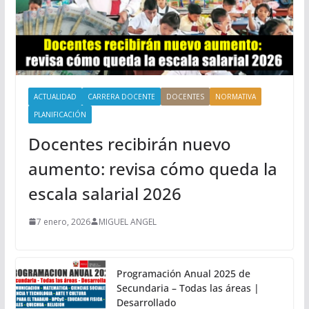
ACTUALIDAD
CARRERA DOCENTE
DOCENTES
NORMATIVA
PLANIFICACIÓN
Docentes recibirán nuevo
aumento: revisa cómo queda la
escala salarial 2026
7 enero, 2026
MIGUEL ANGEL
Programación Anual 2025 de
Secundaria – Todas las áreas |
Desarrollado