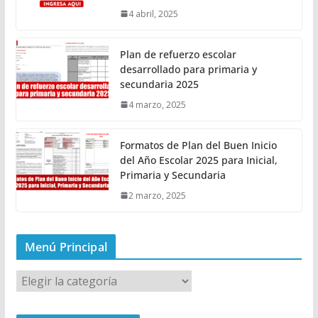
4 abril, 2025
Plan de refuerzo escolar
desarrollado para primaria y
secundaria 2025
4 marzo, 2025
Formatos de Plan del Buen Inicio
del Año Escolar 2025 para Inicial,
Primaria y Secundaria
2 marzo, 2025
Menú Principal
M
e
n