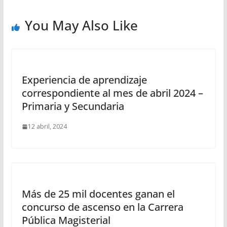
You May Also Like
Experiencia de aprendizaje
correspondiente al mes de abril 2024 –
Primaria y Secundaria
12 abril, 2024
Más de 25 mil docentes ganan el
concurso de ascenso en la Carrera
Pública Magisterial