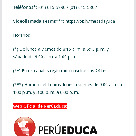
Teléfonos*:
(01) 615-5890 / (01) 615-5802
Videollamada Teams***:
https://bit.ly/mesadayuda
Horarios
(*) De lunes a viernes de 8:15 a. m. a 5:15 p. m. y
sábado de 9:00 a .m. a 1:00 p. m.
(**) Estos canales registran consultas las 24 hrs.
(***) Horario del Teams: lunes a viernes de 9:00 a. m. a
1:00 p .m. y 3:00 p. m. a 6:00 p. m.
Web Oficial de PerúEduca: