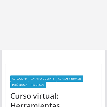
ACTUALIDAD
CARRERA DOCENTE
CURSOS VIRTUALES
PERÚEDUCA
RECURSOS
Curso virtual:
Herramientas