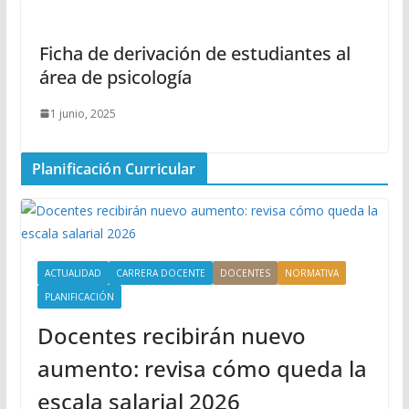
Ficha de derivación de estudiantes al
área de psicología
1 junio, 2025
Planificación Curricular
ACTUALIDAD
CARRERA DOCENTE
DOCENTES
NORMATIVA
PLANIFICACIÓN
Docentes recibirán nuevo
aumento: revisa cómo queda la
escala salarial 2026