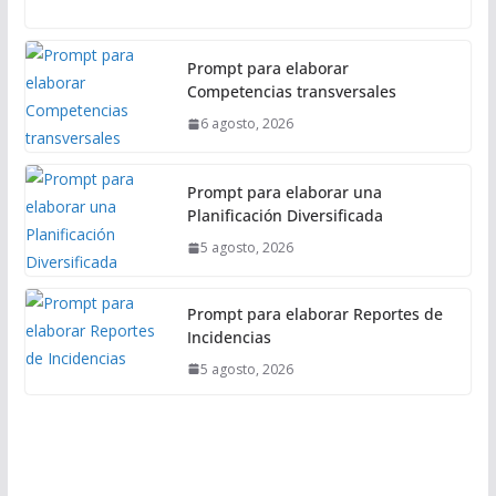
l
Prompt para elaborar
Competencias transversales
6 agosto, 2026
Prompt para elaborar una
Planificación Diversificada
5 agosto, 2026
Prompt para elaborar Reportes de
Incidencias
5 agosto, 2026