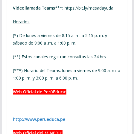
Videollamada Teams***:
https://bit.ly/mesadayuda
Horarios
(*) De lunes a viernes de 8:15 a. m. a 5:15 p. m. y
sábado de 9:00 a .m. a 1:00 p. m.
(**) Estos canales registran consultas las 24 hrs.
(***) Horario del Teams: lunes a viernes de 9:00 a. m. a
1:00 p .m. y 3:00 p. m. a 6:00 p. m.
Web Oficial de PerúEduca:
http://www.perueduca.pe
Web Oficial del MINEDU: