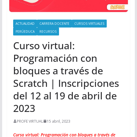
ACTUALIDAD
CARRERA DOCENTE
CURSOS VIRTUALES
PERÚEDUCA
RECURSOS
Curso virtual:
Programación con
bloques a través de
Scratch | Inscripciones
del 12 al 19 de abril de
2023
PROFE VIRTUAL
15 abril, 2023
Curso virtual: Programación con bloques a través de