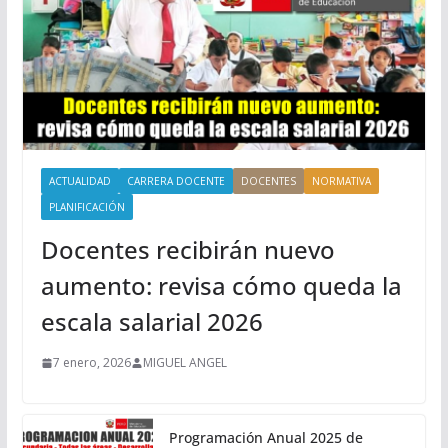
ACTUALIDAD
CARRERA DOCENTE
DOCENTES
NORMATIVA
PLANIFICACIÓN
Docentes recibirán nuevo
aumento: revisa cómo queda la
escala salarial 2026
7 enero, 2026
MIGUEL ANGEL
Programación Anual 2025 de