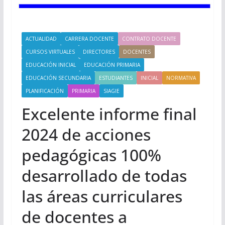
ACTUALIDAD
CARRERA DOCENTE
CONTRATO DOCENTE
CURSOS VIRTUALES
DIRECTORES
DOCENTES
EDUCACIÓN INICIAL
EDUCACIÓN PRIMARIA
EDUCACIÓN SECUNDARIA
ESTUDIANTES
INICIAL
NORMATIVA
PLANIFICACIÓN
PRIMARIA
SIAGIE
Excelente informe final
2024 de acciones
pedagógicas 100%
desarrollado de todas
las áreas curriculares
de docentes a