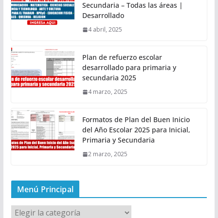
Secundaria – Todas las áreas |
Desarrollado
4 abril, 2025
Plan de refuerzo escolar
desarrollado para primaria y
secundaria 2025
4 marzo, 2025
Formatos de Plan del Buen Inicio
del Año Escolar 2025 para Inicial,
Primaria y Secundaria
2 marzo, 2025
Menú Principal
M