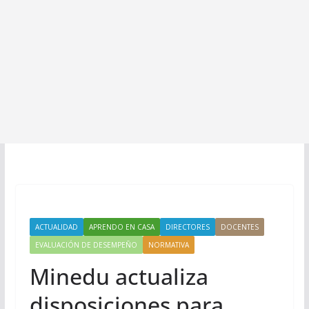
ACTUALIDAD
APRENDO EN CASA
DIRECTORES
DOCENTES
EVALUACIÓN DE DESEMPEÑO
NORMATIVA
Minedu actualiza
disposiciones para