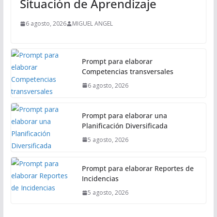
Situación de Aprendizaje
p
a
6 agosto, 2026
MIGUEL ANGEL
l
Prompt para elaborar
Competencias transversales
6 agosto, 2026
Prompt para elaborar una
Planificación Diversificada
5 agosto, 2026
Prompt para elaborar Reportes de
Incidencias
5 agosto, 2026