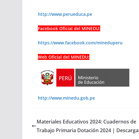
http://www.perueduca.pe
Facebook Oficial del MINEDU:
https://www.facebook.com/mineduperu
Web Oficial del MINEDU:
http://www.minedu.gob.pe
Materiales Educativos 2024: Cuadernos de
Trabajo Primaria Dotación 2024 | Descarga