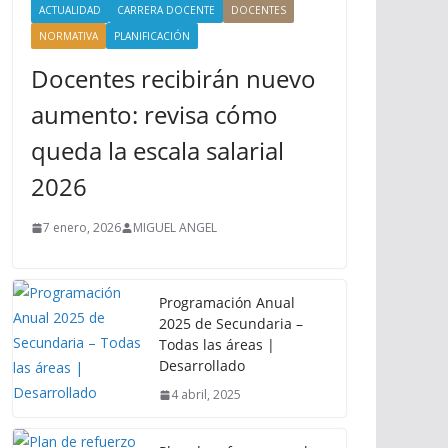
ACTUALIDAD
CARRERA DOCENTE
DOCENTES
NORMATIVA
PLANIFICACIÓN
Docentes recibirán nuevo
aumento: revisa cómo
queda la escala salarial
2026
7 enero, 2026
MIGUEL ANGEL
Programación Anual
2025 de Secundaria –
Todas las áreas |
Desarrollado
4 abril, 2025