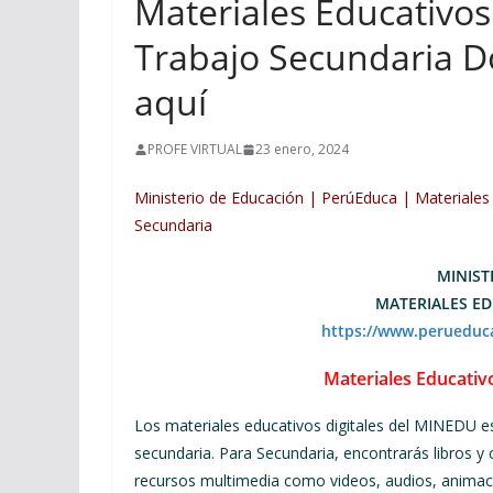
Materiales Educativo
Trabajo Secundaria D
aquí
PROFE VIRTUAL
23 enero, 2024
Ministerio de Educación | PerúEduca | Materiales
Secundaria
MINIST
MATERIALES ED
https://www.perueduc
Materiales Educativ
Los materiales educativos digitales del MINEDU est
secundaria. Para Secundaria, encontrarás libros y 
recursos multimedia como videos, audios, animaci