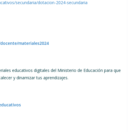
cativos/secundaria/dotacion-2024-secundaria
docente/materiales2024
iales educativos digitales del Ministerio de Educación para que
rtalecer y dinamizar tus aprendizajes.
educativos