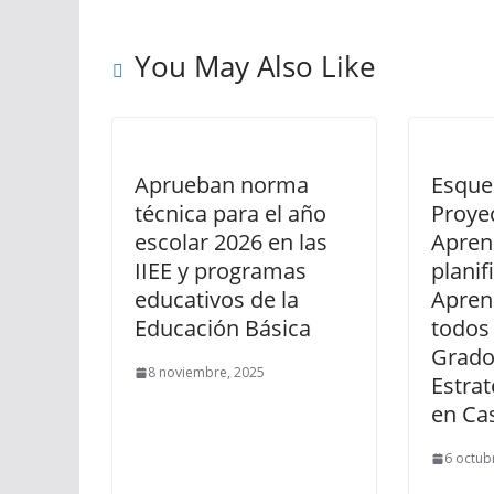
You May Also Like
Aprueban norma
Esque
técnica para el año
Proye
escolar 2026 en las
Apren
IIEE y programas
planif
educativos de la
Apren
Educación Básica
todos 
Grados
8 noviembre, 2025
Estra
en Ca
6 octub