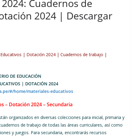
s 2024: Cuadernos de
otación 2024 | Descargar
 Educativos | Dotación 2024 | Cuadernos de trabajo |
ERIO DE EDUCACIÓN
UCATIVOS | DOTACIÓN 2024
a.pe/#/home/materiales-educativos
os – Dotación 2024 – Secundaria
án organizados en diversas colecciones para inicial, primaria y
cuadernos de trabajo de todas las áreas curriculares, así como
ones y juegos. Para secundaria, encontrarás recursos