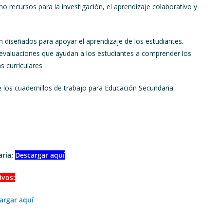
mo recursos para la investigación, el aprendizaje colaborativo y
n diseñados para apoyar el aprendizaje de los estudiantes.
 y evaluaciones que ayudan a los estudiantes a comprender los
 curriculares.
 los cuadernillos de trabajo para Educación Secundaria.
aria:
Descargar aquí
ivos:
argar aquí