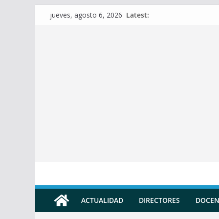
Skip
Latest:
jueves, agosto 6, 2026
to
content
ACTUALIDAD
DIRECTORES
DOCEN