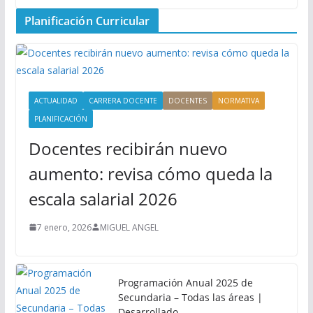
Planificación Curricular
ACTUALIDAD
CARRERA DOCENTE
DOCENTES
NORMATIVA
PLANIFICACIÓN
Docentes recibirán nuevo
aumento: revisa cómo queda la
escala salarial 2026
7 enero, 2026
MIGUEL ANGEL
Programación Anual 2025 de
Secundaria – Todas las áreas |
Desarrollado