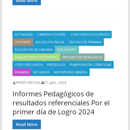
Read More
ACTUALIDAD
CARRERA DOCENTE
CONCURSOS EDUCATIVOS
DOCENTES
EDUCACIÓN INICIAL
EDUCACIÓN PRIMARIA
EDUCACIÓN SECUNDARIA
ESTUDIANTES
EVALUACIÓN DE DESEMPEÑO
INNOVACIÓN PEDAGÓGICA
OTROS RECURSOS
PERÚEDUCA
PLANIFICACIÓN CURRICULAR
PRIMARIA
RECURSOS
REPOSITORIO MINEDU
PROFE VIRTUAL
21 julio, 2024
Informes Pedagógicos de
resultados referenciales Por el
primer día de Logro 2024
Read More