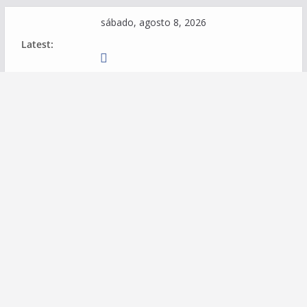
Skip
sábado, agosto 8, 2026
to
Latest:
content