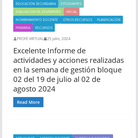
EDUCACIÓN SECUNDARIA
ESTUDIANTES
EVALUACIÓN DE DESEMPEÑO
INICIAL
NOMBRAMIENTO DOCENTE
OTROS RECURSOS
PLANIFICACIÓN
PRIMARIA
RECURSOS
PROFE VIRTUAL
25 julio, 2024
Excelente Informe de
actividades y acciones realizadas
en la semana de gestión bloque
02 del 19 de julio al 02 de
agosto 2024
Read More