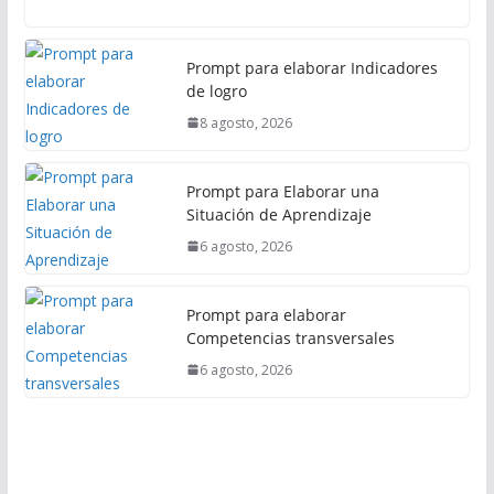
l
Prompt para elaborar Indicadores
de logro
8 agosto, 2026
Prompt para Elaborar una
Situación de Aprendizaje
6 agosto, 2026
Prompt para elaborar
Competencias transversales
6 agosto, 2026