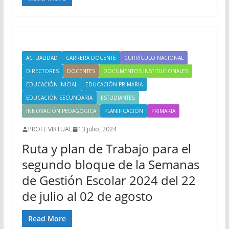
ACTUALIDAD
CARRERA DOCENTE
CURRÍCULO NACIONAL
DIRECTORES
DOCENTES
DOCUMENTOS INSTITUCIONALES
EDUCACIÓN INICIAL
EDUCACIÓN PRIMARIA
EDUCACIÓN SECUNDARIA
ESTUDIANTES
INNOVACIÓN PEDAGÓGICA
PLANIFICACIÓN
PRIMARIA
PROFE VIRTUAL
13 julio, 2024
Ruta y plan de Trabajo para el
segundo bloque de la Semanas
de Gestión Escolar 2024 del 22
de julio al 02 de agosto
Read More