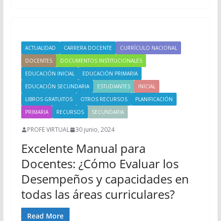
ACTUALIDAD
CARRERA DOCENTE
CURRÍCULO NACIONAL
DOCENTES
DOCUMENTOS INSTITUCIONALES
EDUCACIÓN INICIAL
EDUCACIÓN PRIMARIA
EDUCACIÓN SECUNDARIA
ESTUDIANTES
INICIAL
LIBROS GRATUITOS
OTROS RECURSOS
PLANIFICACIÓN
PRIMARIA
RECURSOS
SECUNDARIA
PROFE VIRTUAL
30 junio, 2024
Excelente Manual para
Docentes: ¿Cómo Evaluar los
Desempeños y capacidades en
todas las áreas curriculares?
Read More