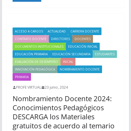
ACCESO A CARGOS
ACTUALIDAD
CARRERA DOCENTE
CONTRATO DOCENTE
DIRECTORES
DOCENTES
DOCUMENTOS INSTITUCIONALES
EDUCACIÓN INICIAL
EDUCACIÓN PRIMARIA
EDUCACIÓN SECUNDARIA
ESTUDIANTES
EVALUACIÓN DE DESEMPEÑO
INICIAL
INNOVACIÓN PEDAGÓGICA
NOMBRAMIENTO DOCENTE
PRIMARIA
PROFE VIRTUAL
23 junio, 2024
Nombramiento Docente 2024:
Conocimientos Pedagógicos
DESCARGA los Materiales
gratuitos de acuerdo al temario