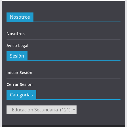
Nosotros
Nosotros
Aviso Legal
Sesión
Iniciar Sesión
Cerrar Sesión
Categorías
Categorías