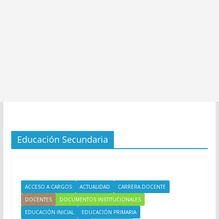
Educación Secundaria
ACCESO A CARGOS
ACTUALIDAD
CARRERA DOCENTE
DOCENTES
DOCUMENTOS INSTITUCIONALES
EDUCACIÓN INICIAL
EDUCACIÓN PRIMARIA