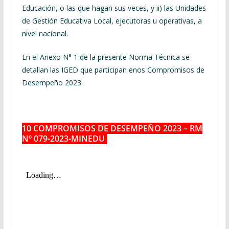
Educación, o las que hagan sus veces, y ii) las Unidades
de Gestión Educativa Local, ejecutoras u operativas, a
nivel nacional.
En el Anexo N° 1 de la presente Norma Técnica se
detallan las IGED que participan enos Compromisos de
Desempeño 2023.
10 COMPROMISOS DE DESEMPEÑO 2023 – RM
Nº 079-2023-MINEDU