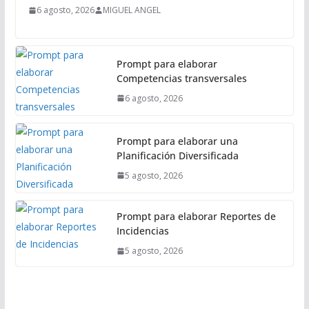
a
6 agosto, 2026
MIGUEL ANGEL
l
Prompt para elaborar
Competencias transversales
6 agosto, 2026
Prompt para elaborar una
Planificación Diversificada
5 agosto, 2026
Prompt para elaborar Reportes de
Incidencias
5 agosto, 2026