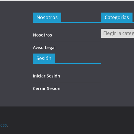
Nosotros
Categorías
Categorías
Nosotros
Aviso Legal
Sesión
Iniciar Sesión
Cerrar Sesión
ess
.