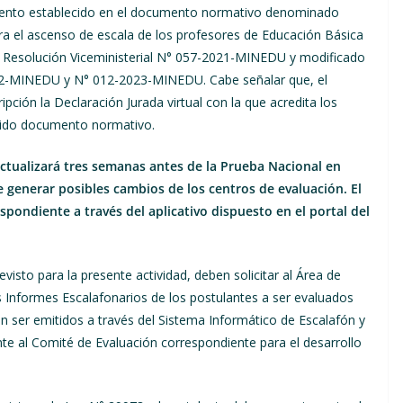
imiento establecido en el documento normativo denominado
ra el ascenso de escala de los profesores de Educación Básica
 la Resolución Viceministerial N° 057-2021-MINEDU y modificado
022-MINEDU y N° 012-2023-MINEDU. Cabe señalar que, el
ipción la Declaración Jurada virtual con la que acredita los
erido documento normativo.
actualizará tres semanas antes de la Prueba Nacional en
generar posibles cambios de los centros de evaluación. El
spondiente a través del aplicativo dispuesto en el portal del
visto para la presente actividad, deben solicitar al Área de
s Informes Escalafonarios de los postulantes a ser evaluados
n ser emitidos a través del Sistema Informático de Escalafón y
e al Comité de Evaluación correspondiente para el desarrollo