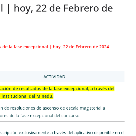
l | hoy, 22 de Febrero de
 de la fase excepcional | hoy, 22 de Febrero de 2024
ACTIVIDAD
ación de resultados de la fase excepcional, a través del
 institucional del Minedu.
n de resoluciones de ascenso de escala magisterial a
res de la fase excepcional del concurso.
scripción exclusivamente a través del aplicativo disponible en el