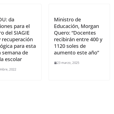
U: da
Ministro de
iones para el
Educación, Morgan
ro del SIAGIE
Quero: “Docentes
y recuperación
recibirán entre 400 y
ógica para esta
1120 soles de
a semana de
aumento este año”
da escolar
23 marzo, 2025
embre, 2022