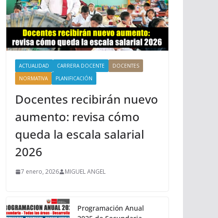
ACTUALIDAD
CARRERA DOCENTE
DOCENTES
NORMATIVA
PLANIFICACIÓN
Docentes recibirán nuevo
aumento: revisa cómo
queda la escala salarial
2026
7 enero, 2026
MIGUEL ANGEL
Programación Anual