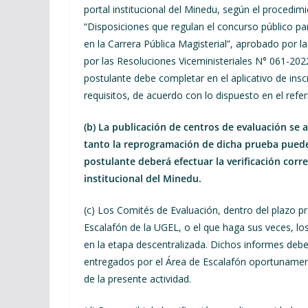
portal institucional del Minedu, según el proced
“Disposiciones que regulan el concurso público pa
en la Carrera Pública Magisterial”, aprobado por
por las Resoluciones Viceministeriales N° 061-2
postulante debe completar en el aplicativo de inscr
requisitos, de acuerdo con lo dispuesto en el ref
(b) La publicación de centros de evaluación se 
tanto la reprogramación de dicha prueba puede 
postulante deberá efectuar la verificación corre
institucional del Minedu.
(c) Los Comités de Evaluación, dentro del plazo pre
Escalafón de la UGEL, o el que haga sus veces, lo
en la etapa descentralizada. Dichos informes debe
entregados por el Área de Escalafón oportunament
de la presente actividad.