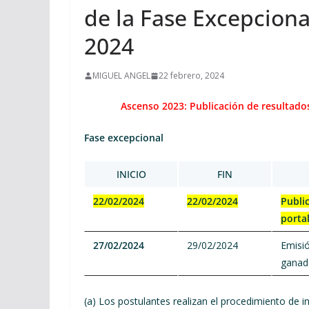
de la Fase Excepciona
2024
MIGUEL ANGEL
22 febrero, 2024
Ascenso 2023: Publicación de resultados
Fase excepcional
INICIO
FIN
22/02/2024
22/02/2024
Public
portal
27/02/2024
29/02/2024
Emisió
ganado
(a) Los postulantes realizan el procedimiento de in