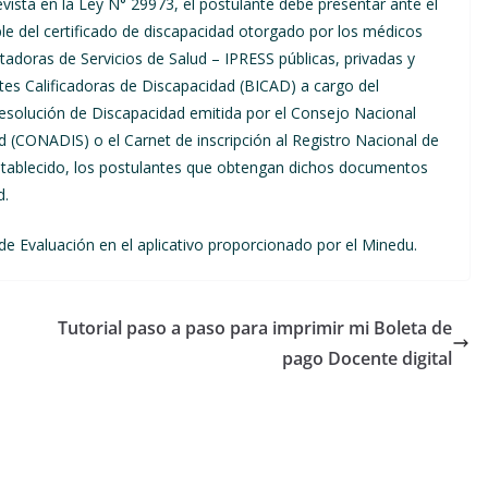
revista en la Ley N° 29973, el postulante debe presentar ante el
le del certificado de discapacidad otorgado por los médicos
stadoras de Servicios de Salud – IPRESS públicas, privadas y
antes Calificadoras de Discapacidad (BICAD) a cargo del
 Resolución de Discapacidad emitida por el Consejo Nacional
d (CONADIS) o el Carnet de inscripción al Registro Nacional de
establecido, los postulantes que obtengan dichos documentos
d.
e Evaluación en el aplicativo proporcionado por el Minedu.
Tutorial paso a paso para imprimir mi Boleta de
pago Docente digital