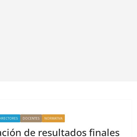
DIRECTORES
DOCENTES
NORMATIVA
ción de resultados finales