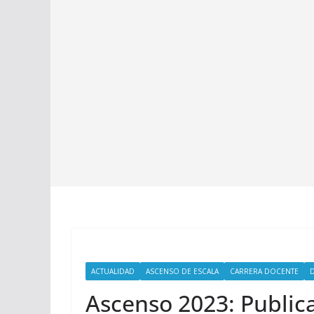
ACTUALIDAD
ASCENSO DE ESCALA
CARRERA DOCENTE
Ascenso 2023: Publica