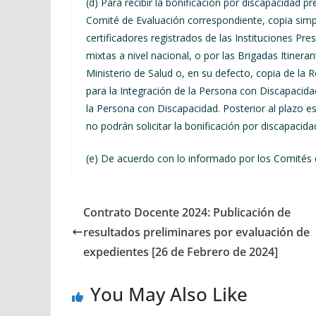
(d) Para recibir la bonificación por discapacidad p
Comité de Evaluación correspondiente, copia simp
certificadores registrados de las Instituciones Pre
mixtas a nivel nacional, o por las Brigadas Itiner
Ministerio de Salud o, en su defecto, copia de la
para la Integración de la Persona con Discapacida
la Persona con Discapacidad. Posterior al plazo 
no podrán solicitar la bonificación por discapacida
(e) De acuerdo con lo informado por los Comités d
Contrato Docente 2024: Publicación de
resultados preliminares por evaluación de
expedientes [26 de Febrero de 2024]
You May Also Like