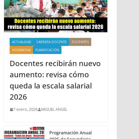
ACTUALIDAD
CARRERA DOCENTE
DOCENTES
NORMATIVA
PLANIFICACIÓN
Docentes recibirán nuevo
aumento: revisa cómo
queda la escala salarial
2026
7 enero, 2026
MIGUEL ANGEL
Programación Anual