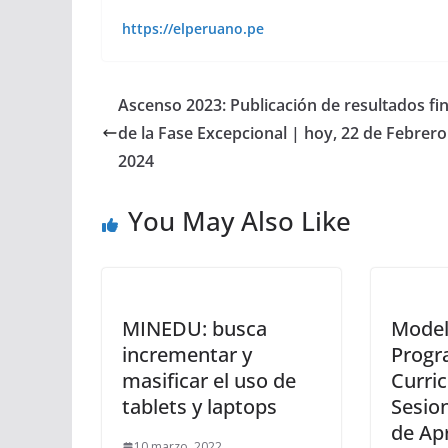
https://elperuano.pe
Ascenso 2023: Publicación de resultados fi
de la Fase Excepcional | hoy, 22 de Febrero
2024
You May Also Like
MINEDU: busca
Model
incrementar y
Progr
masificar el uso de
Curric
tablets y laptops
Sesio
de Apr
10 marzo, 2022