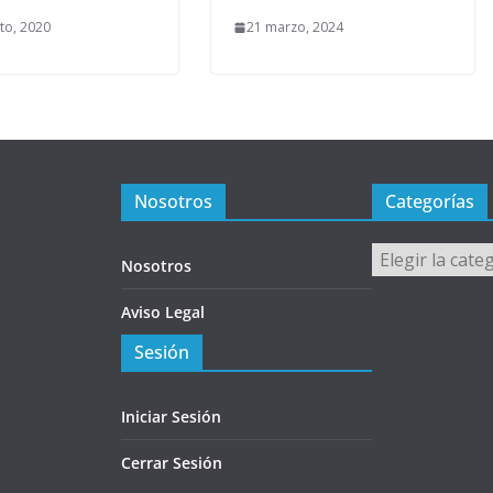
to, 2020
21 marzo, 2024
Nosotros
Categorías
Categorías
Nosotros
Aviso Legal
Sesión
Iniciar Sesión
Cerrar Sesión