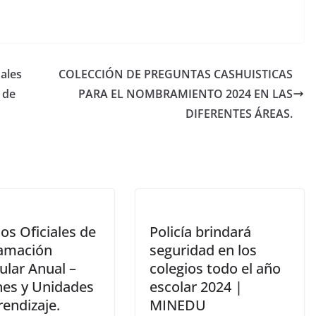
nales
COLECCIÓN DE PREGUNTAS CASHUISTICAS
 de
PARA EL NOMBRAMIENTO 2024 EN LAS
DIFERENTES ÁREAS.
os Oficiales de
Policía brindará
amación
seguridad en los
ular Anual –
colegios todo el año
nes y Unidades
escolar 2024 |
endizaje.
MINEDU