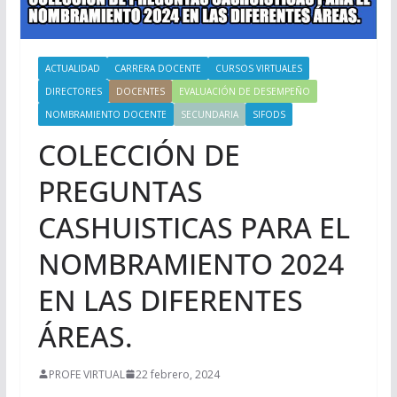
ACTUALIDAD
CARRERA DOCENTE
CURSOS VIRTUALES
DIRECTORES
DOCENTES
EVALUACIÓN DE DESEMPEÑO
NOMBRAMIENTO DOCENTE
SECUNDARIA
SIFODS
COLECCIÓN DE
PREGUNTAS
CASHUISTICAS PARA EL
NOMBRAMIENTO 2024
EN LAS DIFERENTES
ÁREAS.
PROFE VIRTUAL
22 febrero, 2024