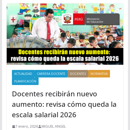
ACTUALIDAD
CARRERA DOCENTE
DOCENTES
NORMATIVA
PLANIFICACIÓN
Docentes recibirán nuevo
aumento: revisa cómo queda la
escala salarial 2026
7 enero, 2026
MIGUEL ANGEL