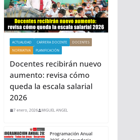
ACTUALIDAD
CARRERA DOCENTE
DOCENTES
NORMATIVA
PLANIFICACIÓN
Docentes recibirán nuevo
aumento: revisa cómo
queda la escala salarial
2026
7 enero, 2026
MIGUEL ANGEL
Programación Anual