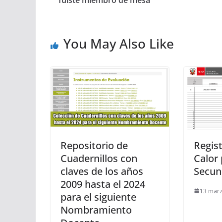
fuiste miembro de mesa
You May Also Like
Repositorio de
Regis
Cuadernillos con
Calor
claves de los años
Secun
2009 hasta el 2024
13 marz
para el siguiente
Nombramiento