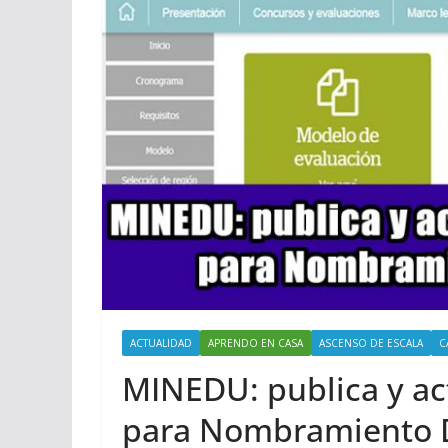
ACTUALIDAD
APRENDO EN CASA
ASCENSO DE ESCALA
C
MINEDU: publica y ac
para Nombramiento 