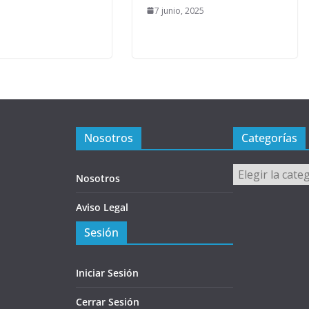
7 junio, 2025
Nosotros
Categorías
Categorías
Nosotros
Aviso Legal
Sesión
Iniciar Sesión
Cerrar Sesión