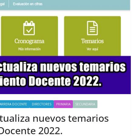
ARRERA DOCENTE
DIRECTORES
PRIMARIA
SECUNDARIA
tualiza nuevos temarios
Docente 2022.