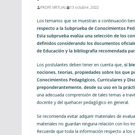
PROFE VIRTUAL
13 octubre, 2022
Los temarios que se muestran a continuación tien
respecto a la Subprueba de Conocimientos Pedag
Esta subprueba evalúa una selección de los con
definidos considerando los documentos oficial
de Educación y la bibliografía recomendada par
Los postulantes deben tener en cuenta que,
si bi
nociones, teorías, propiedades sobre los que p
Conocimientos Pedagógicos, Curriculares y Disc
preponderantemente, desde su uso en la práct
una adecuada comprensión de tales temas a través
docente y del quehacer pedagógico en general.
Se recomienda evitar adquirir materiales de evalua
materiales no guardan ninguna relación con los i
Recuerde que toda la información respecto a los 