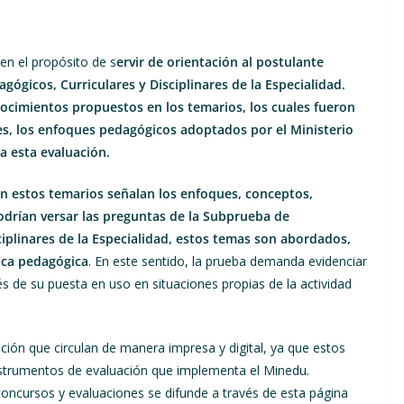
en el propósito de s
ervir de orientación al postulante
ógicos, Curriculares y Disciplinares de la Especialidad.
ocimientos propuestos en los temarios, los cuales fueron
es, los enfoques pedagógicos adoptados por el Ministerio
a esta evaluación.
en estos temarios señalan los enfoques, conceptos,
odrían versar las preguntas de la Subprueba de
iplinares de la Especialidad, estos temas son abordados,
ica pedagógica
. En este sentido, la prueba demanda evidenciar
 de su puesta en uso en situaciones propias de la actividad
ción que circulan de manera impresa y digital, ya que estos
nstrumentos de evaluación que implementa el Minedu.
concursos y evaluaciones se difunde a través de esta página