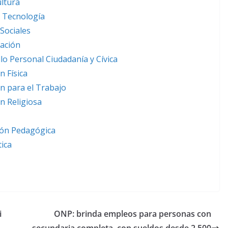
ultura
y Tecnología
Sociales
ación
o Personal Ciudadanía y Cívica
 Física
n para el Trabajo
n Religiosa
ión Pedagógica
ica
i
ONP: brinda empleos para personas con