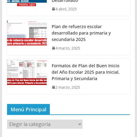
Desarrollado
4 abril, 2025
Plan de refuerzo escolar
desarrollado para primaria y
secundaria 2025
4 marzo, 2025
Formatos de Plan del Buen Inicio
del Año Escolar 2025 para Inicial,
Primaria y Secundaria
2 marzo, 2025
Menú Principal
M
e