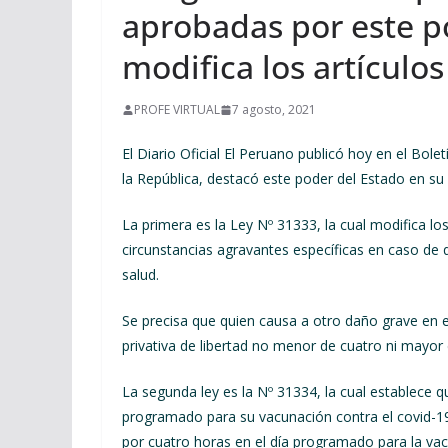
aprobadas por este po
modifica los artículos
PROFE VIRTUAL
7 agosto, 2021
El Diario Oficial El Peruano publicó hoy en el Bo
la República, destacó este poder del Estado en su
La primera es la Ley Nº 31333, la cual modifica los
circunstancias agravantes específicas en caso de qu
salud.
Se precisa que quien causa a otro daño grave en e
privativa de libertad no menor de cuatro ni mayor
La segunda ley es la Nº 31334, la cual establece q
programado para su vacunación contra el covid-19.
por cuatro horas en el día programado para la va