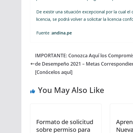
De existir una situación excepcional por la cual e
licencia, se podrá volver a solicitar la licencia con
Fuente :
andina.pe
IMPORTANTE: Conozca Aquí los Compromi
de Desempeño 2021 – Metas Correspondie
[Conócelos aquí]
You May Also Like
Formato de solicitud
Apren
sobre permiso para
Nueva