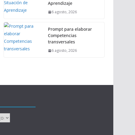
Aprendizaje
6 agosto, 2026
Prompt para elaborar
Competencias
transversales
6 agosto, 2026