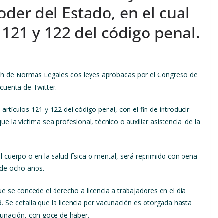
der del Estado, en el cual
 121 y 122 del código penal.
letín de Normas Legales dos leyes aprobadas por el Congreso de
 cuenta de Twitter.
 artículos 121 y 122 del código penal, con el fin de introducir
e la víctima sea profesional, técnico o auxiliar asistencial de la
l cuerpo o en la salud física o mental, será reprimido con pena
 de ocho años.
ue se concede el derecho a licencia a trabajadores en el día
 Se detalla que la licencia por vacunación es otorgada hasta
cunación, con goce de haber.