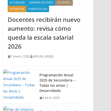
ACTUALIDAD
CARRERA DOCENTE
DOCENTES
NORMATIVA
PLANIFICACIÓN
Docentes recibirán nuevo
aumento: revisa cómo
queda la escala salarial
2026
7 enero, 2026
MIGUEL ANGEL
Programación Anual
2025 de Secundaria –
Todas las áreas |
Desarrollado
4 abril, 2025