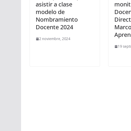
asistir a clase
monit
modelo de
Docen
Nombramiento
Direct
Docente 2024
Marco
Apren
2 noviembre, 2024
19 sept