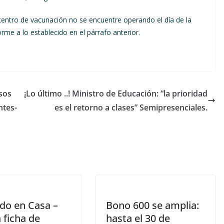
l centro de vacunación no se encuentre operando el día de la
forme a lo establecido en el párrafo anterior.
sos
¡Lo último ..! Ministro de Educación: “la prioridad
ntes-
es el retorno a clases” Semipresenciales.
do en Casa –
Bono 600 se amplia:
 ficha de
hasta el 30 de