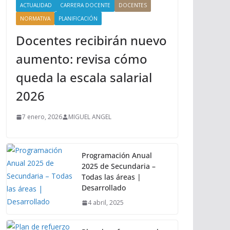
ACTUALIDAD
CARRERA DOCENTE
DOCENTES
NORMATIVA
PLANIFICACIÓN
Docentes recibirán nuevo
aumento: revisa cómo
queda la escala salarial
2026
7 enero, 2026
MIGUEL ANGEL
Programación Anual
2025 de Secundaria –
Todas las áreas |
Desarrollado
4 abril, 2025