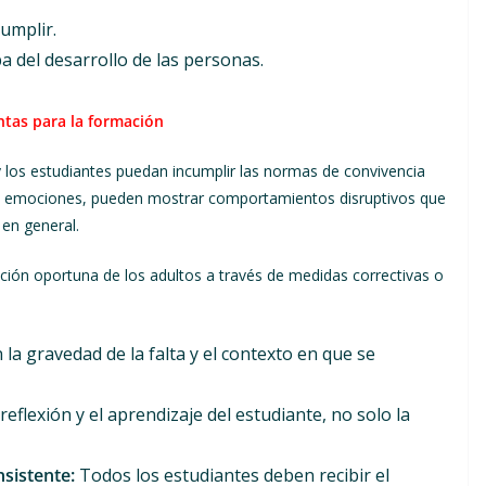
cumplir.
 del desarrollo de las personas.
ntas para la formación
 y los estudiantes puedan incumplir las normas de convivencia
s y emociones, pueden mostrar comportamientos disruptivos que
 en general.
nción oportuna de los adultos a través de medidas correctivas o
la gravedad de la falta y el contexto en que se
reflexión y el aprendizaje del estudiante, no solo la
sistente:
Todos los estudiantes deben recibir el