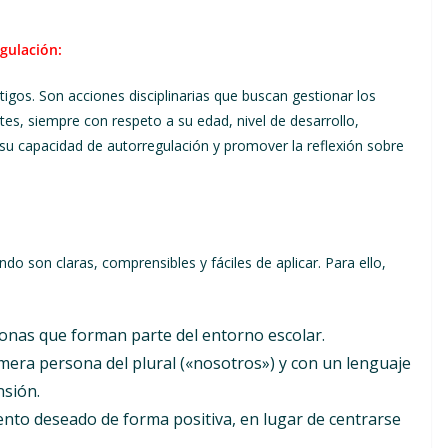
egulación:
igos. Son acciones disciplinarias que buscan gestionar los
tes, siempre con respeto a su edad, nivel de desarrollo,
er su capacidad de autorregulación y promover la reflexión sobre
o son claras, comprensibles y fáciles de aplicar. Para ello,
sonas que forman parte del entorno escolar.
mera persona del plural («nosotros») y con un lenguaje
nsión.
to deseado de forma positiva, en lugar de centrarse