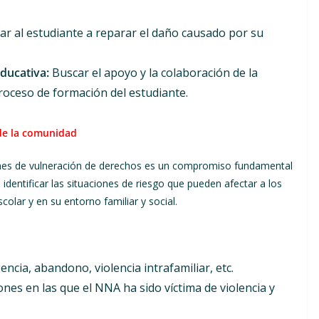
r al estudiante a reparar el daño causado por su
educativa:
Buscar el apoyo y la colaboración de la
roceso de formación del estudiante.
 de la comunidad
iones de vulneración de derechos es un compromiso fundamental
identificar las situaciones de riesgo que pueden afectar a los
olar y en su entorno familiar y social.
ncia, abandono, violencia intrafamiliar, etc.
ones en las que el NNA ha sido víctima de violencia y