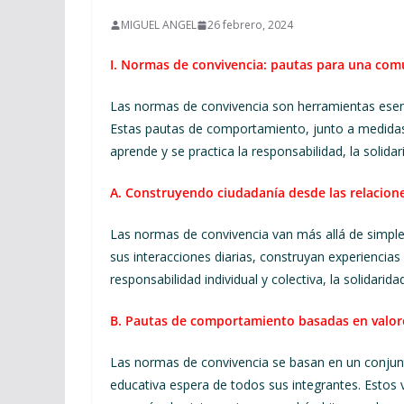
MIGUEL ANGEL
26 febrero, 2024
I. Normas de convivencia: pautas para una co
Las normas de convivencia son herramientas esen
Estas pautas de comportamiento, junto a medidas
aprende y se practica la responsabilidad, la solidar
A. Construyendo ciudadanía desde las relacione
Las normas de convivencia van más allá de simples 
sus interacciones diarias, construyan experiencias
responsabilidad individual y colectiva, la solidarida
B. Pautas de comportamiento basadas en valor
Las normas de convivencia se basan en un conjunt
educativa espera de todos sus integrantes. Estos