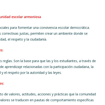
munidad escolar armoniosa
ciales para fomentar una convivencia escolar democrática.
 correctivas justas, permiten crear un ambiente donde se
idad, el respeto y la ciudadanía.
s:
reglas. Son la base para que las y los estudiantes, a través de
 de aprendizaje relacionadas con la participación ciudadana, la
d y el respeto por la autoridad y las leyes.
es:
o de valores, actitudes, acciones y prácticas que la comunidad
 valores se traducen en pautas de comportamiento específicas