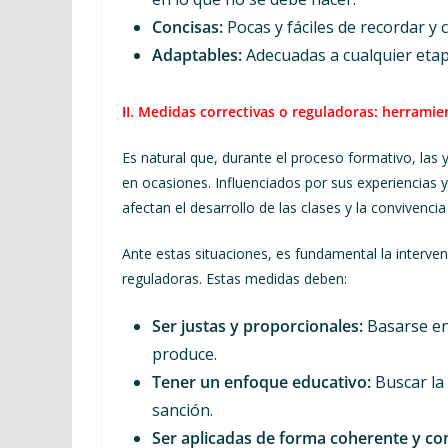
Concisas:
Pocas y fáciles de recordar y 
Adaptables:
Adecuadas a cualquier etapa
II. Medidas correctivas o reguladoras: herramie
Es natural que, durante el proceso formativo, las
en ocasiones. Influenciados por sus experiencia
afectan el desarrollo de las clases y la convivencia
Ante estas situaciones, es fundamental la interve
reguladoras. Estas medidas deben:
Ser justas y proporcionales:
Basarse en 
produce.
Tener un enfoque educativo:
Buscar la 
sanción.
Ser aplicadas de forma coherente y con