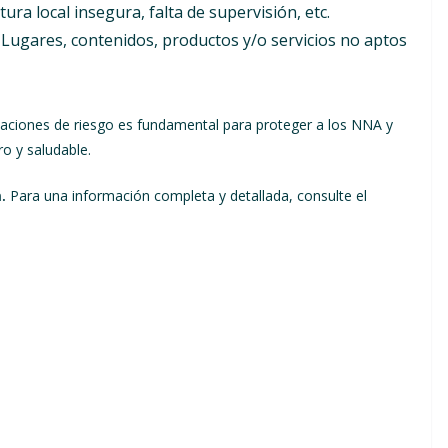
ura local insegura, falta de supervisión, etc.
Lugares, contenidos, productos y/o servicios no aptos
tuaciones de riesgo es fundamental para proteger a los NNA y
o y saludable.
.
Para una información completa y detallada, consulte el