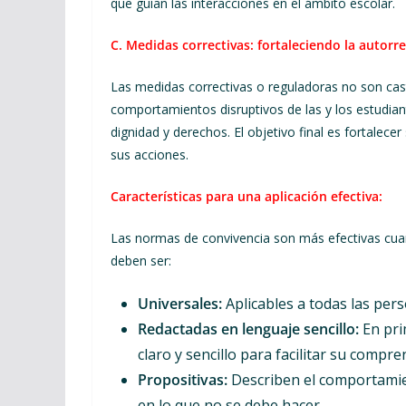
que guían las interacciones en el ámbito escolar.
C. Medidas correctivas: fortaleciendo la autorr
Las medidas correctivas o reguladoras no son cast
comportamientos disruptivos de las y los estudian
dignidad y derechos. El objetivo final es fortalec
sus acciones.
Características para una aplicación efectiva:
Las normas de convivencia son más efectivas cuand
deben ser:
Universales:
Aplicables a todas las per
Redactadas en lenguaje sencillo:
En pri
claro y sencillo para facilitar su compre
Propositivas:
Describen el comportamien
en lo que no se debe hacer.