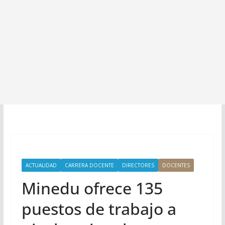
ACTUALIDAD
CARRERA DOCENTE
DIRECTORES
DOCENTES
Minedu ofrece 135
puestos de trabajo a