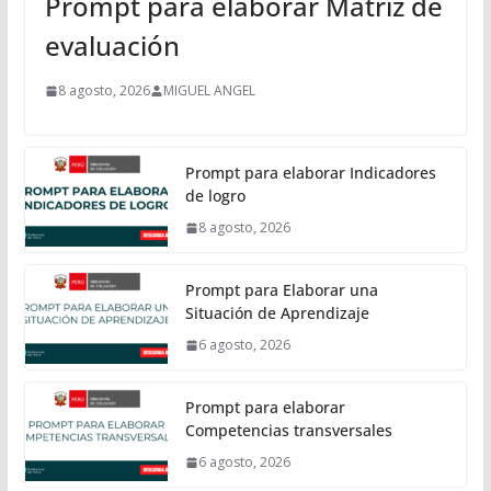
Prompt para elaborar Matriz de
evaluación
8 agosto, 2026
MIGUEL ANGEL
Prompt para elaborar Indicadores
de logro
8 agosto, 2026
Prompt para Elaborar una
Situación de Aprendizaje
6 agosto, 2026
Prompt para elaborar
Competencias transversales
6 agosto, 2026