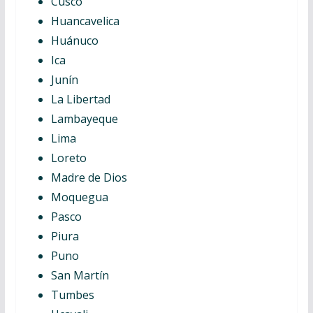
Cusco
Huancavelica
Huánuco
Ica
Junín
La Libertad
Lambayeque
Lima
Loreto
Madre de Dios
Moquegua
Pasco
Piura
Puno
San Martín
Tumbes