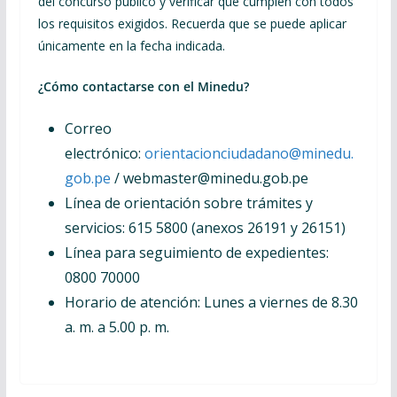
del concurso público y verificar que cumplen con todos
los requisitos exigidos. Recuerda que se puede aplicar
únicamente en la fecha indicada.
¿Cómo contactarse con el Minedu?
Correo
electrónico:
orientacionciudadano@minedu.
gob.pe
/ webmaster@minedu.gob.pe
Línea de orientación sobre trámites y
servicios: 615 5800 (anexos 26191 y 26151)
Línea para seguimiento de expedientes:
0800 70000
Horario de atención: Lunes a viernes de 8.30
a. m. a 5.00 p. m.