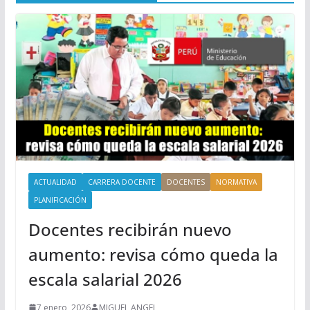
ACTUALIDAD
CARRERA DOCENTE
DOCENTES
NORMATIVA
PLANIFICACIÓN
Docentes recibirán nuevo
aumento: revisa cómo queda la
escala salarial 2026
7 enero, 2026
MIGUEL ANGEL