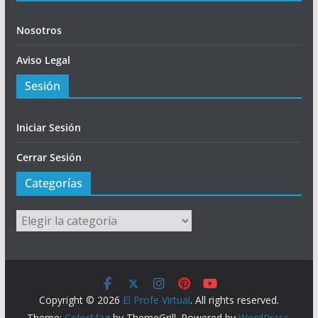
Nosotros
Aviso Legal
Sesión
Iniciar Sesión
Cerrar Sesión
Categorías
Categorías
Copyright © 2026
El Profe Virtual
. All rights reserved.
Theme:
ColorMag
by ThemeGrill. Powered by
WordPress
.