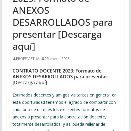
ANEXOS
DESARROLLADOS para
presentar [Descarga
aquí]
PROFE VIRTUAL
25 enero, 2023
CONTRATO DOCENTE 2023: Formato de
ANEXOS DESARROLLADOS para presentar
[Descarga aquí]
Estimados docentes y amigos visitantes en general, en
esta oportunidad tenemos el agrado de compartir con
cada uno de ustedes los excelentes formatos de
anexos a presentar para la contratación docente,
totalmente desarrollados, y así pueda rellenar de