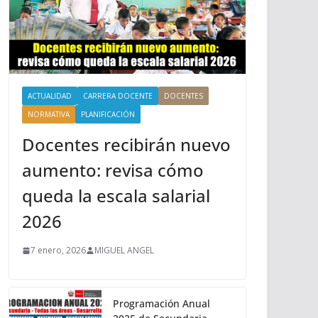
ACTUALIDAD
CARRERA DOCENTE
DOCENTES
NORMATIVA
PLANIFICACIÓN
Docentes recibirán nuevo
aumento: revisa cómo
queda la escala salarial
2026
7 enero, 2026
MIGUEL ANGEL
Programación Anual