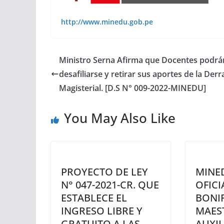
http://www.minedu.gob.pe
Ministro Serna Afirma que Docentes podrá
desafiliarse y retirar sus aportes de la Der
Magisterial. [D.S N° 009-2022-MINEDU]
You May Also Like
PROYECTO DE LEY
MINED
N° 047-2021-CR. QUE
OFICI
ESTABLECE EL
BONI
INGRESO LIBRE Y
MAES
GRATUITO A LAS
AUXIL