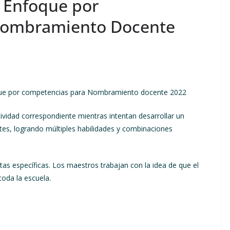
o Enfoque por
Nombramiento Docente
oque por competencias para Nombramiento docente 2022
ividad correspondiente mientras intentan desarrollar un
tes, logrando múltiples habilidades y combinaciones
tas específicas. Los maestros trabajan con la idea de que el
toda la escuela.