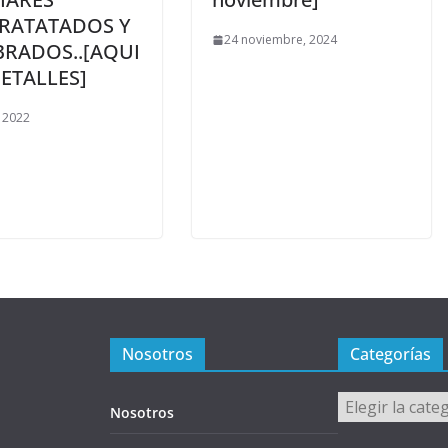
RATATADOS Y
24 noviembre, 2024
RADOS..[AQUI
ETALLES]
, 2022
Nosotros
Categorías
Categorías
Nosotros