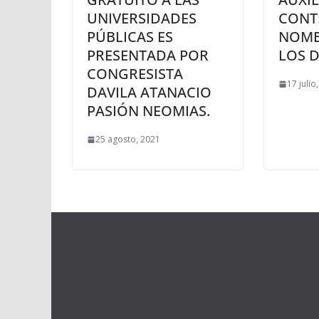
UNIVERSIDADES
CONT
PÚBLICAS ES
NOMB
PRESENTADA POR
LOS D
CONGRESISTA
17 julio
DAVILA ATANACIO
PASIÓN NEOMIAS.
25 agosto, 2021