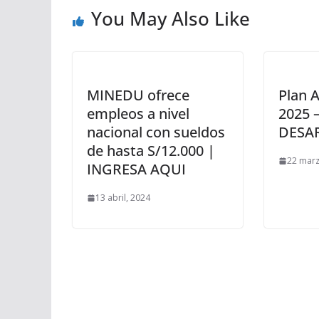
You May Also Like
MINEDU ofrece
Plan A
empleos a nivel
2025 
nacional con sueldos
DESA
de hasta S/12.000 |
22 marz
INGRESA AQUI
13 abril, 2024