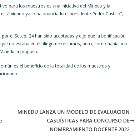
ivo para los maestros es una iniciativa del Minedu y la
 está viendo ya lo ha anunciado el presidente Pedro Castillo”,
or el Sutep, 24 han sido aceptadas y dijo que la bonificación
u que no estaba en el pliego de reclamos, pero, como había una
 Minedu la propuso.
común es el beneficio de la totalidad de los maestros y
cionario.
MINEDU LANZA UN MODELO DE EVALUACION
e
CASUÍSTICAS PARA CONCURSO DE
NOMBRAMIENTO DOCENTE 2022