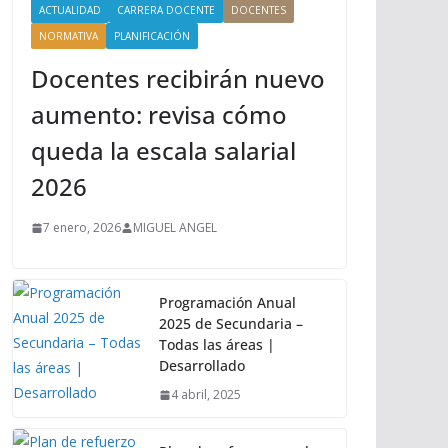
ACTUALIDAD
CARRERA DOCENTE
DOCENTES
NORMATIVA
PLANIFICACIÓN
Docentes recibirán nuevo
aumento: revisa cómo
queda la escala salarial
2026
7 enero, 2026
MIGUEL ANGEL
Programación Anual
2025 de Secundaria –
Todas las áreas |
Desarrollado
4 abril, 2025