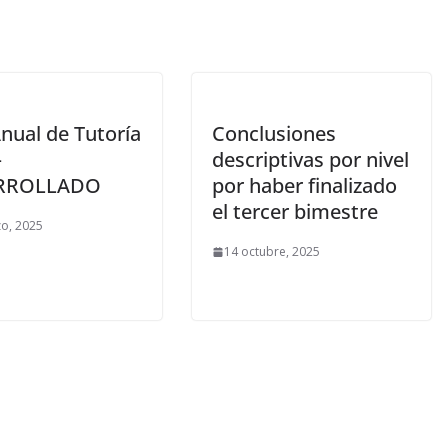
nual de Tutoría
Conclusiones
–
descriptivas por nivel
RROLLADO
por haber finalizado
el tercer bimestre
o, 2025
14 octubre, 2025