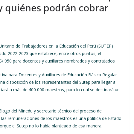
y quiénes podrán cobrar
 Unitario de Trabajadores en la Educación del Perú (SUTEP)
iodo 2022-2023 que establece, entre otros puntos, el
S/ 950 para docentes y auxiliares nombrados y contratados
tiva para Docentes y Auxiliares de Educación Básica Regular
 disposición de los representantes del Sutep para llegar a
ciará a más de 400 000 maestros, para lo cual se destinará un
Diálogo del Minedu y secretario técnico del proceso de
e las remuneraciones de los maestros es una política de Estado
rque el Sutep no lo había planteado de esa manera.