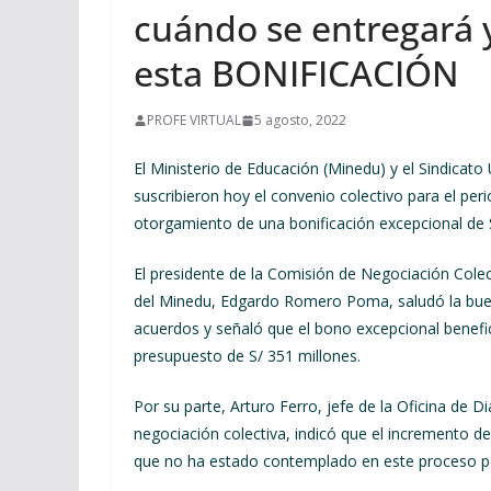
cuándo se entregará 
esta BONIFICACIÓN
PROFE VIRTUAL
5 agosto, 2022
El Ministerio de Educación (Minedu) y el Sindicato
suscribieron hoy el convenio colectivo para el per
otorgamiento de una bonificación excepcional de 
El presidente de la Comisión de Negociación Colec
del Minedu, Edgardo Romero Poma, saludó la buena
acuerdos y señaló que el bono excepcional benefi
presupuesto de S/ 351 millones.
Por su parte, Arturo Ferro, jefe de la Oficina de 
negociación colectiva, indicó que el incremento d
que no ha estado contemplado en este proceso po