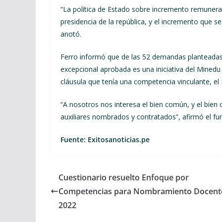
“La política de Estado sobre incremento remunerat
presidencia de la república, y el incremento que se
anotó.
Ferro informó que de las 52 demandas planteadas p
excepcional aprobada es una iniciativa del Mined
cláusula que tenía una competencia vinculante, el
“A nosotros nos interesa el bien común, y el bien 
auxiliares nombrados y contratados”, afirmó el fun
Fuente: Exitosanoticias.pe
Cuestionario resuelto Enfoque por
Competencias para Nombramiento Docent
2022