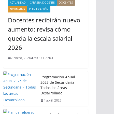
ACTUALIDAD
CARRERA DOCENTE
DOCENTES
NORMATIVA
PLANIFICACIÓN
Docentes recibirán nuevo
aumento: revisa cómo
queda la escala salarial
2026
7 enero, 2026
MIGUEL ANGEL
Programación Anual
2025 de Secundaria –
Todas las áreas |
Desarrollado
4 abril, 2025