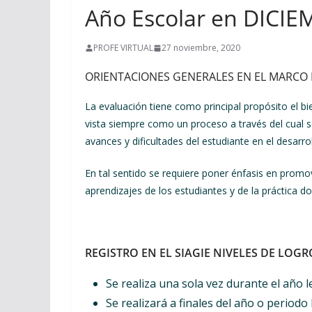
Año Escolar en DICIE
PROFE VIRTUAL
27 noviembre, 2020
ORIENTACIONES GENERALES EN EL MARCO 
La evaluación tiene como principal propósito el bie
vista siempre como un proceso a través del cual se
avances y dificultades del estudiante en el desarr
En tal sentido se requiere poner énfasis en promov
aprendizajes de los estudiantes y de la práctica
REGISTRO EN EL SIAGIE NIVELES DE LOGR
Se realiza una sola vez durante el año l
Se realizará a finales del año o periodo 