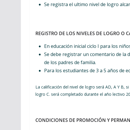
Se registra el ultimo nivel de logro alc
REGISTRO DE LOS NIVELES DE LOGRO O C
En educación inicial ciclo I para los niño
Se debe registrar un comentario de la 
de los padres de familia.
Para los estudiantes de 3 a 5 años de ed
La calificación del nivel de logro será AD, A Y B, si
logro C. será completado durante el año lectivo 2
CONDICIONES DE PROMOCIÓN Y PERMA