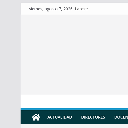
Skip
Latest:
viernes, agosto 7, 2026
to
content
ACTUALIDAD
DIRECTORES
DOCEN