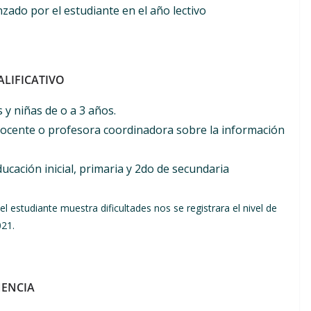
anzado por el estudiante en el año lectivo
ALIFICATIVO
s y niñas de o a 3 años.
docente o profesora coordinadora sobre la información
ucación inicial, primaria y 2do de secundaria
 el estudiante muestra dificultades nos se registrara el nivel de
021.
NENCIA