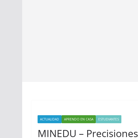
ACTUALIDAD
APRENDO EN CASA
ESTUDIANTES
MINEDU – Precisiones 