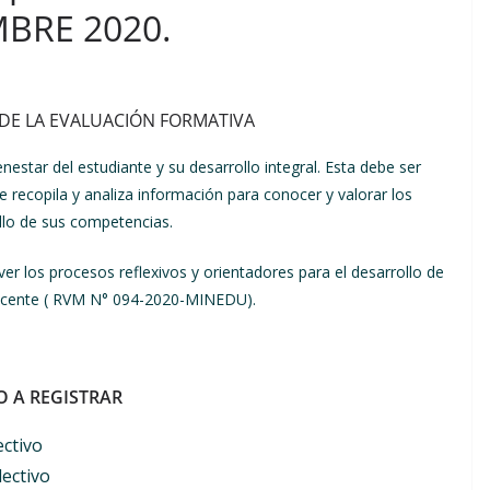
MBRE 2020.
DE LA EVALUACIÓN FORMATIVA
nestar del estudiante y su desarrollo integral. Esta debe ser
 recopila y analiza información para conocer y valorar los
ollo de sus competencias.
er los procesos reflexivos y orientadores para el desarrollo de
 docente ( RVM N° 094-2020-MINEDU).
O A REGISTRAR
ectivo
lectivo