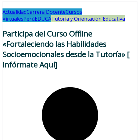
Actualidad
Carrera Docente
Cursos
Virtuales
PerúEDUCA
Tutoría y Orientación Educativa
Participa del Curso Offline
«Fortaleciendo las Habilidades
Socioemocionales desde la Tutoría» [
Infórmate Aquí]