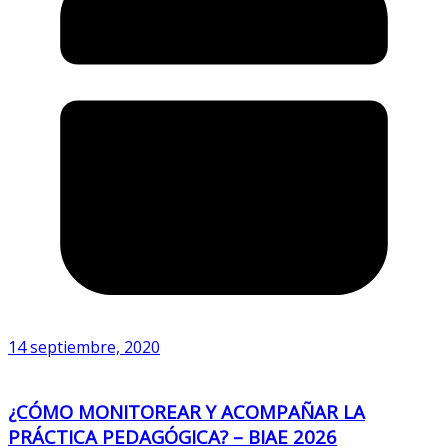
14 septiembre, 2020
¿CÓMO MONITOREAR Y ACOMPAÑAR LA
PRÁCTICA PEDAGÓGICA? – BIAE 2026