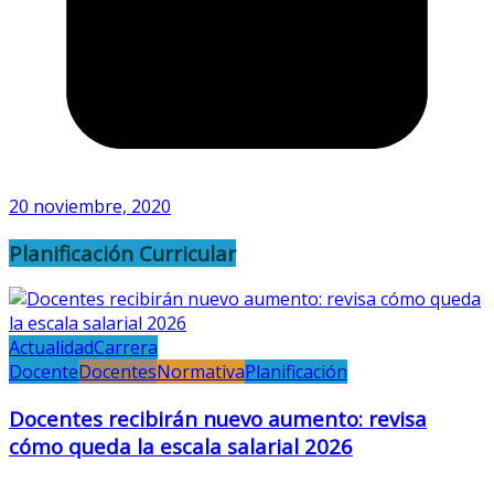
20 noviembre, 2020
Planificación Curricular
Actualidad
Carrera
Docente
Docentes
Normativa
Planificación
Docentes recibirán nuevo aumento: revisa
cómo queda la escala salarial 2026