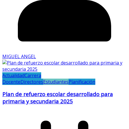
MIGUEL ANGEL
Actualidad
Carrera
Docente
Directores
Estudiantes
Planificación
Plan de refuerzo escolar desarrollado para
primaria y secundaria 2025