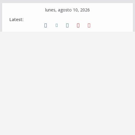
Skip
lunes, agosto 10, 2026
to
Latest:
content