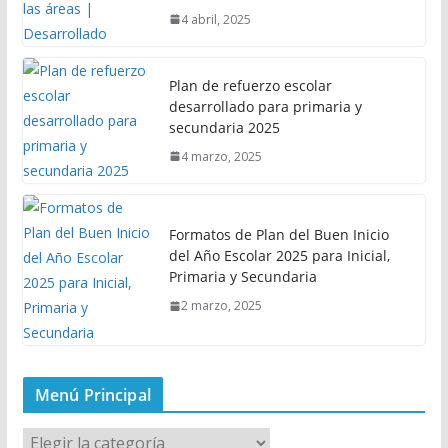
4 abril, 2025
Plan de refuerzo escolar
desarrollado para primaria y
secundaria 2025
4 marzo, 2025
Formatos de Plan del Buen Inicio
del Año Escolar 2025 para Inicial,
Primaria y Secundaria
2 marzo, 2025
Menú Principal
M