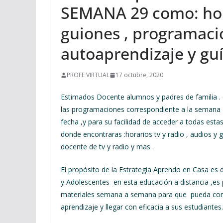
SEMANA 29 como: horar
guiones , programaci
autoaprendizaje y guí
PROFE VIRTUAL
17 octubre, 2020
Estimados Docente alumnos y padres de familia .
las programaciones correspondiente a la semana 29
fecha ,y para su facilidad de acceder a todas es
donde encontraras :horarios tv y radio , audios y
docente de tv y radio y mas .
El propósito de la Estrategia Aprendo en Casa es 
y Adolescentes en esta educación a distancia ,es
materiales semana a semana para que pueda con a
aprendizaje y llegar con eficacia a sus estudiantes.