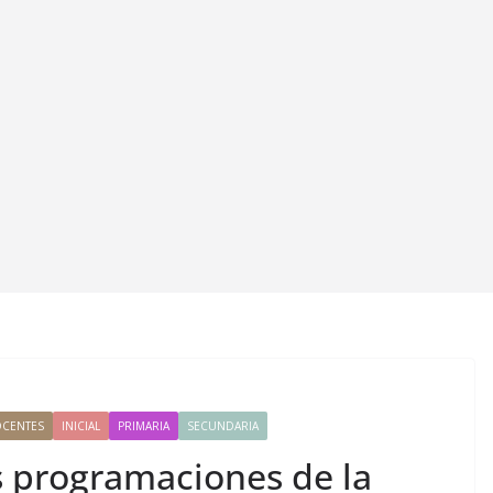
CENTES
INICIAL
PRIMARIA
SECUNDARIA
s programaciones de la