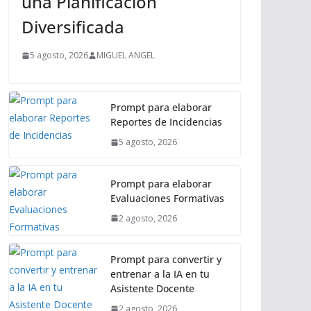
una Planificación
Diversificada
5 agosto, 2026
MIGUEL ANGEL
Prompt para elaborar
Reportes de Incidencias
5 agosto, 2026
Prompt para elaborar
Evaluaciones Formativas
2 agosto, 2026
Prompt para convertir y
entrenar a la IA en tu
Asistente Docente
2 agosto, 2026