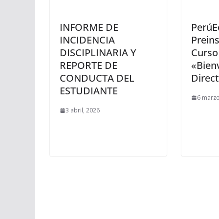
INFORME DE
PerúE
INCIDENCIA
Preins
DISCIPLINARIA Y
Curso 
REPORTE DE
«Bien
CONDUCTA DEL
Direct
ESTUDIANTE
6 marzo
3 abril, 2026