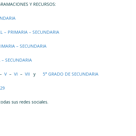
GRAMACIONES Y RECURSOS:
UNDARIA
AL – PRIMARIA – SECUNDARIA
RIMARIA – SECUNDARIA
A – SECUNDARIA
–
V
–
VI
–
VII
y
5° GRADO DE SECUNDARIA
29
odas sus redes sociales.