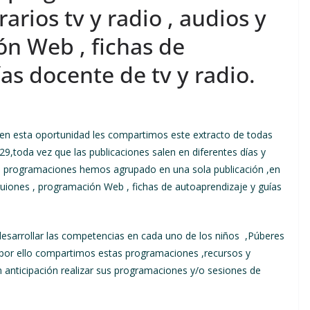
ios tv y radio , audios y
ón Web , fichas de
as docente de tv y radio.
 en esta oportunidad les compartimos este extracto de todas
,toda vez que las publicaciones salen en diferentes días y
tas programaciones hemos agrupado en una sola publicación ,en
 guiones , programación Web , fichas de autoaprendizaje y guías
desarrollar las competencias en cada uno de los niños ,Púberes
 por ello compartimos estas programaciones ,recursos y
nticipación realizar sus programaciones y/o sesiones de