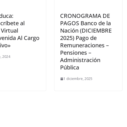
duca:
CRONOGRAMA DE
críbete al
PAGOS Banco de la
Virtual
Nación (DICIEMBRE
venida Al Cargo
2025) Pago de
ivo»
Remuneraciones –
Pensiones –
, 2024
Administración
Pública
1 diciembre, 2025