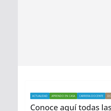
ACTUALIDAD
APRENDO EN CASA
CARRERA DOCENTE
DO
Conoce aquí todas la