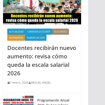
ACTUALIDAD
CARRERA DOCENTE
DOCENTES
NORMATIVA
PLANIFICACIÓN
Docentes recibirán nuevo
aumento: revisa cómo
queda la escala salarial
2026
7 enero, 2026
MIGUEL ANGEL
Programación Anual