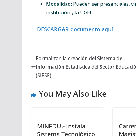
Modalidad:
Pueden ser presenciales, vir
institución y la UGEL.
DESCARGAR documento aquí
Formalizan la creación del Sistema de
Información Estadística del Sector Educaci
(SIESE)
You May Also Like
MINEDU.- Instala
Carrer
Sistema Tecnológico
Magist