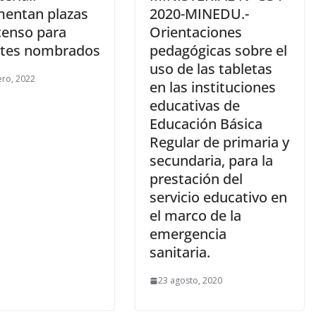
mentan plazas
2020-MINEDU.-
censo para
Orientaciones
tes nombrados
pedagógicas sobre el
uso de las tabletas
ero, 2022
en las instituciones
educativas de
Educación Básica
Regular de primaria y
secundaria, para la
prestación del
servicio educativo en
el marco de la
emergencia
sanitaria.
23 agosto, 2020