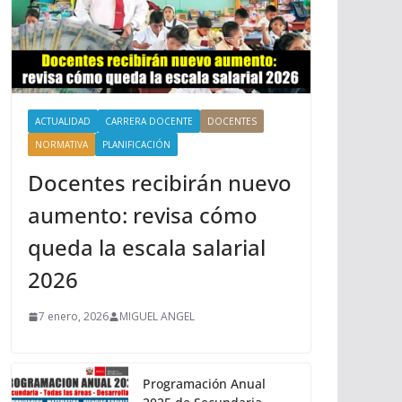
ACTUALIDAD
CARRERA DOCENTE
DOCENTES
NORMATIVA
PLANIFICACIÓN
Docentes recibirán nuevo
aumento: revisa cómo
queda la escala salarial
2026
7 enero, 2026
MIGUEL ANGEL
Programación Anual