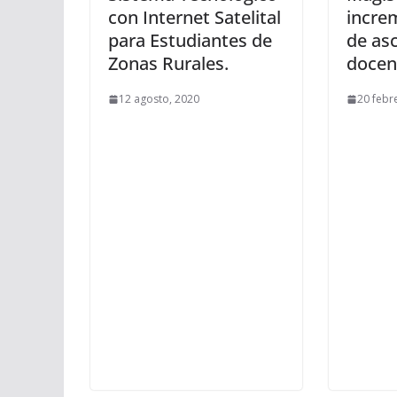
con Internet Satelital
incre
para Estudiantes de
de as
Zonas Rurales.
docen
12 agosto, 2020
20 febr