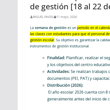
de gestión [18 al 22 
MIGUEL ANGEL
11 mayo, 2026
La
semana de gestión
es un
periodo en el calend
las clases con estudiantes para que el personal dir
gestión escolar
. Su objetivo es garantizar la cali
instrumentos de gestión institucional.
Finalidad:
Planificar, realizar el 
y los objetivos del centro educativ
Actividades:
Se realizan trabajos c
documentos (PEI, PAT) y capacitaci
Distribución (2026):
El año escolar 2026 cuenta con 8 
generalmente antes del inicio de cla