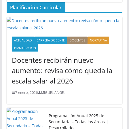
Planificación Curricular
ACTUALIDAD
CARRERA DOCENTE
DOCENTES
NORMATIVA
PLANIFICACIÓN
Docentes recibirán nuevo
aumento: revisa cómo queda la
escala salarial 2026
7 enero, 2026
MIGUEL ANGEL
Programación Anual 2025 de
Secundaria – Todas las áreas |
Desarrollado