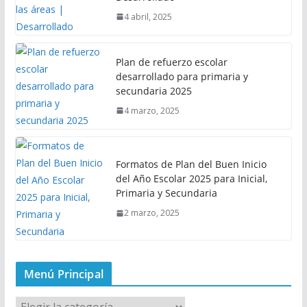
4 abril, 2025
Plan de refuerzo escolar
desarrollado para primaria y
secundaria 2025
4 marzo, 2025
Formatos de Plan del Buen Inicio
del Año Escolar 2025 para Inicial,
Primaria y Secundaria
2 marzo, 2025
Menú Principal
M