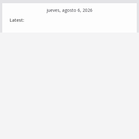
Skip
jueves, agosto 6, 2026
to
Latest:
content