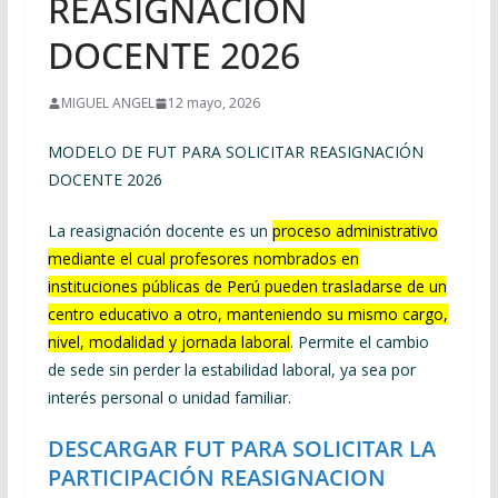
REASIGNACIÓN
DOCENTE 2026
MIGUEL ANGEL
12 mayo, 2026
MODELO DE FUT PARA SOLICITAR REASIGNACIÓN
DOCENTE 2026
La reasignación docente es un
proceso administrativo
mediante el cual profesores nombrados en
instituciones públicas de Perú pueden trasladarse de un
centro educativo a otro, manteniendo su mismo cargo,
nivel, modalidad y jornada laboral
. Permite el cambio
de sede sin perder la estabilidad laboral, ya sea por
interés personal o unidad familiar.
DESCARGAR FUT PARA SOLICITAR LA
PARTICIPACIÓN REASIGNACION