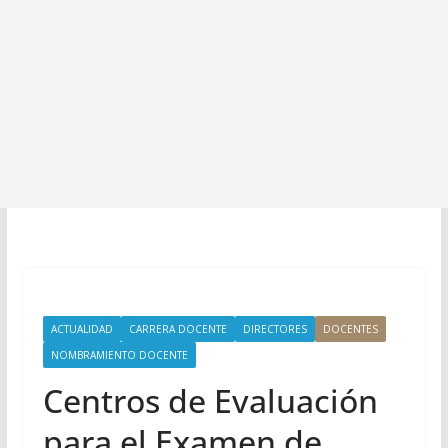
ACTUALIDAD
CARRERA DOCENTE
DIRECTORES
DOCENTES
NOMBRAMIENTO DOCENTE
Centros de Evaluación
para el Examen de