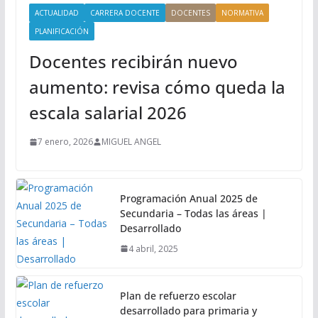
ACTUALIDAD
CARRERA DOCENTE
DOCENTES
NORMATIVA
PLANIFICACIÓN
Docentes recibirán nuevo
aumento: revisa cómo queda la
escala salarial 2026
7 enero, 2026
MIGUEL ANGEL
Programación Anual 2025 de
Secundaria – Todas las áreas |
Desarrollado
4 abril, 2025
Plan de refuerzo escolar
desarrollado para primaria y