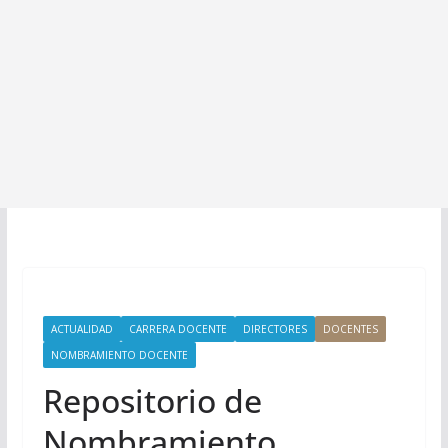
ACTUALIDAD
CARRERA DOCENTE
DIRECTORES
DOCENTES
NOMBRAMIENTO DOCENTE
Repositorio de
Nombramiento