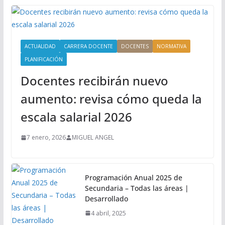
ACTUALIDAD
CARRERA DOCENTE
DOCENTES
NORMATIVA
PLANIFICACIÓN
Docentes recibirán nuevo
aumento: revisa cómo queda la
escala salarial 2026
7 enero, 2026
MIGUEL ANGEL
Programación Anual 2025 de
Secundaria – Todas las áreas |
Desarrollado
4 abril, 2025