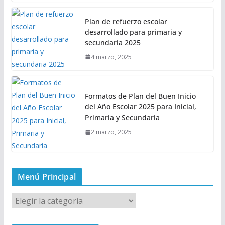
Plan de refuerzo escolar
desarrollado para primaria y
secundaria 2025
4 marzo, 2025
Formatos de Plan del Buen Inicio
del Año Escolar 2025 para Inicial,
Primaria y Secundaria
2 marzo, 2025
Menú Principal
M
e
n