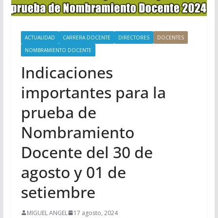
ACTUALIDAD
CARRERA DOCENTE
DIRECTORES
DOCENTES
NOMBRAMIENTO DOCENTE
Indicaciones
importantes para la
prueba de
Nombramiento
Docente del 30 de
agosto y 01 de
setiembre
MIGUEL ANGEL
17 agosto, 2024