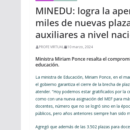
MINEDU: logra la aper
miles de nuevas plaz
auxiliares a nivel nac
PROFE VIRTUAL
10 marzo, 2024
Ministra Miriam Ponce resalta el compromis
educación.
La ministra de Educación, Miriam Ponce, en el mar
el gobierno garantiza el cierre de la brecha de pl
atender. “Hoy podemos estar gratificados por la cr
como con una nueva asignación del MEF para más 
docentes, número que no se logró sino en la époc
públicos, pero años anteriores siempre han sido mil
Agregó que además de las 3.502 plazas para docent