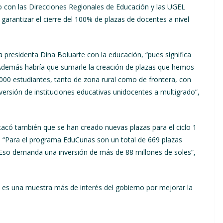
o con las Direcciones Regionales de Educación y las UGEL
garantizar el cierre del 100% de plazas de docentes a nivel
a presidenta Dina Boluarte con la educación, “pues significa
“Además habría que sumarle la creación de plazas que hemos
000 estudiantes, tanto de zona rural como de frontera, con
versión de instituciones educativas unidocentes a multigrado”,
acó también que se han creado nuevas plazas para el ciclo 1
s. “Para el programa EduCunas son un total de 669 plazas
s. Eso demanda una inversión de más de 88 millones de soles”,
 es una muestra más de interés del gobierno por mejorar la