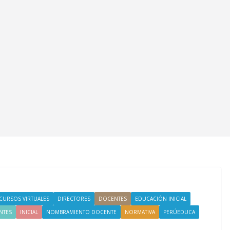
CURSOS VIRTUALES
DIRECTORES
DOCENTES
EDUCACIÓN INICIAL
NTES
INICIAL
NOMBRAMIENTO DOCENTE
NORMATIVA
PERÚEDUCA