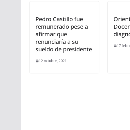
Pedro Castillo fue
Orien
remunerado pese a
Docen
afirmar que
diagn
renunciaría a su
17 febr
sueldo de presidente
12 octubre, 2021