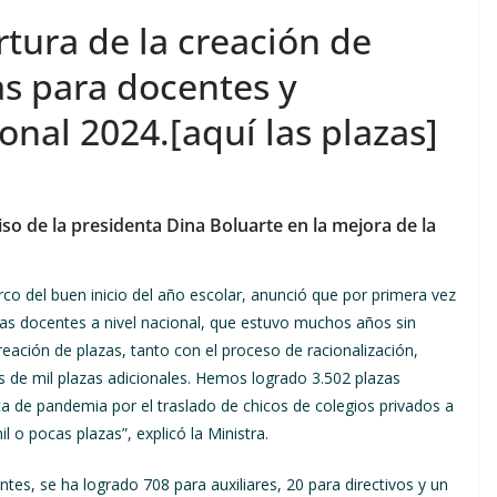
tura de la creación de
as para docentes y
ional 2024.[aquí las plazas]
o de la presidenta Dina Boluarte en la mejora de la
co del buen inicio del año escolar, anunció que por primera vez
azas docentes a nivel nacional, que estuvo muchos años sin
eación de plazas, tanto con el proceso de racionalización,
de mil plazas adicionales. Hemos logrado 3.502 plazas
a de pandemia por el traslado de chicos de colegios privados a
 o pocas plazas”, explicó la Ministra.
es, se ha logrado 708 para auxiliares, 20 para directivos y un