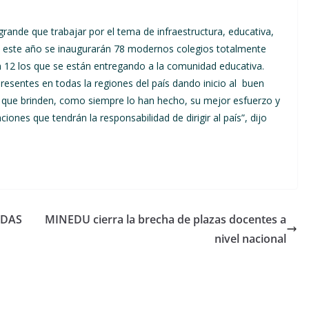
rande que trabajar por el tema de infraestructura, educativa,
e este año se inaugurarán 78 modernos colegios totalmente
n 12 los que se están entregando a la comunidad educativa.
presentes en todas la regiones del país dando inicio al buen
 que brinden, como siempre lo han hecho, su mejor esfuerzo y
ones que tendrán la responsabilidad de dirigir al país”, dijo
ODAS
MINEDU cierra la brecha de plazas docentes a
nivel nacional