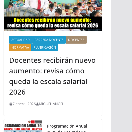
ACTUALIDAD
CARRERA DOCENTE
DOCENTES
NORMATIVA
PLANIFICACIÓN
Docentes recibirán nuevo
aumento: revisa cómo
queda la escala salarial
2026
7 enero, 2026
MIGUEL ANGEL
Programación Anual