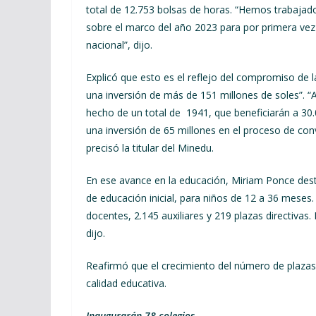
total de 12.753 bolsas de horas. “Hemos trabajad
sobre el marco del año 2023 para por primera vez 
nacional”, dijo.
Explicó que esto es el reflejo del compromiso de l
una inversión de más de 151 millones de soles”. 
hecho de un total de 1941, que beneficiarán a 30.
una inversión de 65 millones en el proceso de con
precisó la titular del Minedu.
En ese avance en la educación, Miriam Ponce dest
de educación inicial, para niños de 12 a 36 mese
docentes, 2.145 auxiliares y 219 plazas directiva
dijo.
Reafirmó que el crecimiento del número de plazas
calidad educativa.
Inaugurarán 78 colegios