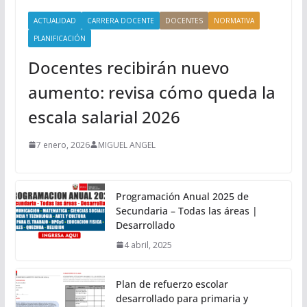
ACTUALIDAD
CARRERA DOCENTE
DOCENTES
NORMATIVA
PLANIFICACIÓN
Docentes recibirán nuevo
aumento: revisa cómo queda la
escala salarial 2026
7 enero, 2026
MIGUEL ANGEL
Programación Anual 2025 de
Secundaria – Todas las áreas |
Desarrollado
4 abril, 2025
Plan de refuerzo escolar
desarrollado para primaria y