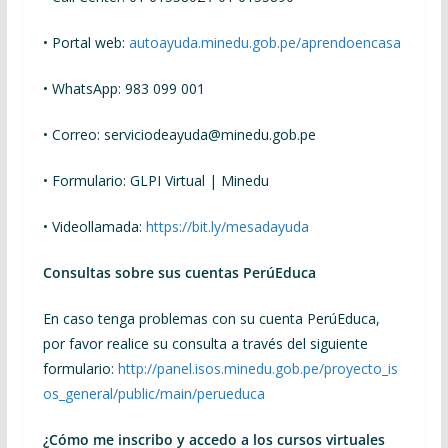
• Portal web:
autoayuda.minedu.gob.pe/aprendoencasa
• WhatsApp: 983 099 001
• Correo: serviciodeayuda@minedu.gob.pe
• Formulario: GLPI Virtual | Minedu
• Videollamada:
https://bit.ly/mesadayuda
Consultas sobre sus cuentas PerúEduca
En caso tenga problemas con su cuenta PerúEduca,
por favor realice su consulta a través del siguiente
formulario:
http://panel.isos.minedu.gob.pe/proyecto_is
os_general/public/main/perueduca
¿Cómo me inscribo y accedo a los cursos virtuales