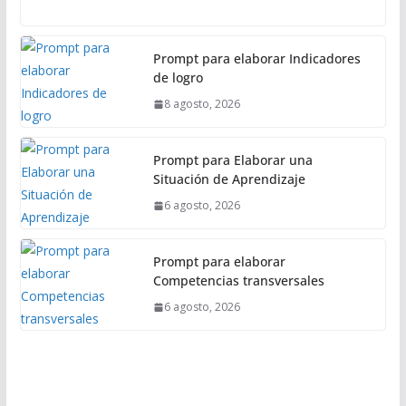
l
Prompt para elaborar Indicadores
de logro
8 agosto, 2026
Prompt para Elaborar una
Situación de Aprendizaje
6 agosto, 2026
Prompt para elaborar
Competencias transversales
6 agosto, 2026