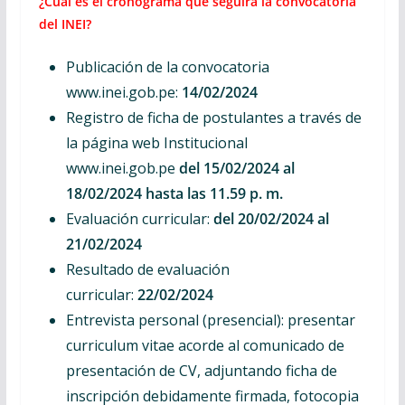
¿Cuál es el cronograma que seguirá la convocatoria
del INEI?
Publicación de la convocatoria
www.inei.gob.pe:
14/02/2024
Registro de ficha de postulantes a través de
la página web Institucional
www.inei.gob.pe
del 15/02/2024 al
18/02/2024 hasta las 11.59 p. m.
Evaluación curricular:
del 20/02/2024 al
21/02/2024
Resultado de evaluación
curricular:
22/02/2024
Entrevista personal (presencial): presentar
curriculum vitae acorde al comunicado de
presentación de CV, adjuntando ficha de
inscripción debidamente firmada, fotocopia